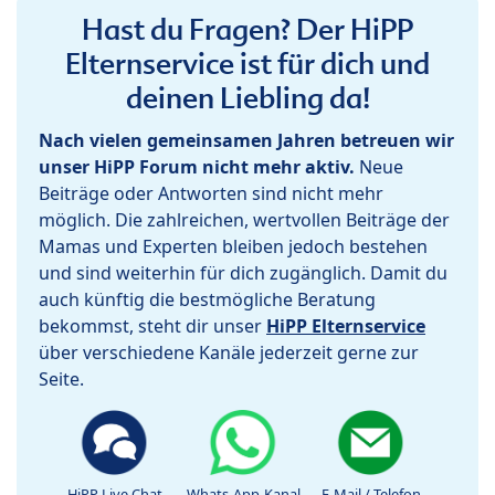
Hast du Fragen? Der HiPP
Elternservice ist für dich und
deinen Liebling da!
Nach vielen gemeinsamen Jahren betreuen wir
unser HiPP Forum nicht mehr aktiv.
Neue
Beiträge oder Antworten sind nicht mehr
möglich. Die zahlreichen, wertvollen Beiträge der
Mamas und Experten bleiben jedoch bestehen
und sind weiterhin für dich zugänglich. Damit du
auch künftig die bestmögliche Beratung
bekommst, steht dir unser
HiPP Elternservice
über verschiedene Kanäle jederzeit gerne zur
Seite.
HiPP Live Chat
Whats-App-Kanal
E-Mail / Telefon