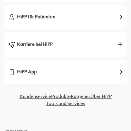
HiPP für Patienten
Karriere bei HiPP
HiPP App
Kundenservice
Produkte
Ratgeber
Über HiPP
Tools und Services