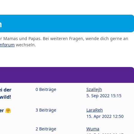
m
er Mamas und Papas. Bei weiteren Fragen, wende dich gerne an
enforum
wechseln.
i der
0 Beiträge
Szallejh
5. Sep 2022 15:15
wild!
er 🤗
3 Beiträge
LaraReh
15. Apr 2022 12:50
2 Beiträge
Wuma