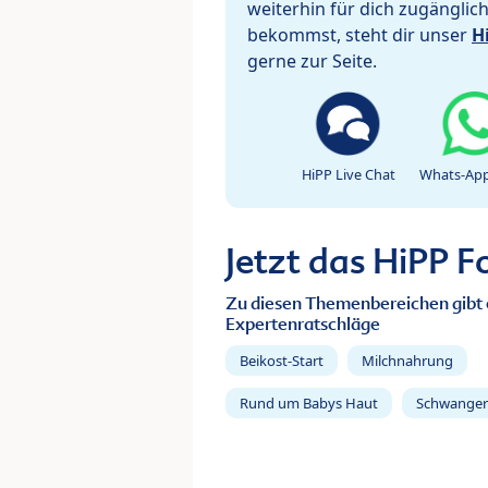
weiterhin für dich zugänglic
bekommst, steht dir unser
H
gerne zur Seite.
HiPP Live Chat
Whats-App
Jetzt das HiPP 
Zu diesen Themenbereichen gibt 
Expertenratschläge
Beikost-Start
Milchnahrung
Rund um Babys Haut
Schwanger