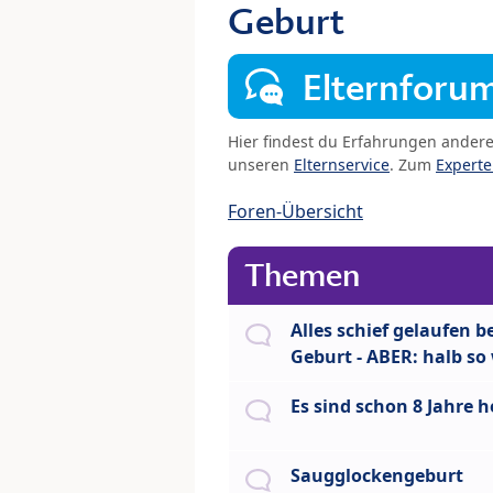
Geburt
Elternforu
Hier findest du Erfahrungen ander
unseren
Elternservice
. Zum
Expert
Foren-Übersicht
Themen
Alles schief gelaufen be
Geburt - ABER: halb so 
Es sind schon 8 Jahre h
Saugglockengeburt