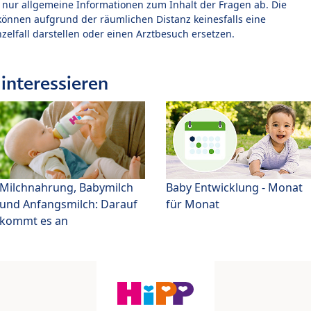
t nur allgemeine Informationen zum Inhalt der Fragen ab. Die
können aufgrund der räumlichen Distanz keinesfalls eine
zelfall darstellen oder einen Arztbesuch ersetzen.
interessieren
Milchnahrung, Babymilch
Baby Entwicklung - Monat
und Anfangsmilch: Darauf
für Monat
kommt es an