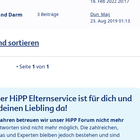
18. Feb 2022 20:17
und Darm
3 Beiträge
Dun_Maij
23. Aug 2019 01:13
nd sortieren
• Seite
1
von
1
r HiPP Elternservice ist für dich und
deinen Liebling da!
ahren betreuen wir unser HiPP Forum nicht mehr
worten sind nicht mehr möglich. Die zahlreichen,
as und Experten bleiben jedoch bestehen und sind