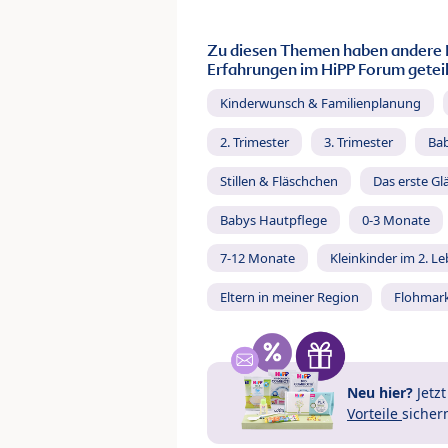
Zu diesen Themen haben andere 
Erfahrungen im HiPP Forum geteil
Kinderwunsch & Familienplanung
2. Trimester
3. Trimester
Ba
Stillen & Fläschchen
Das erste Gl
Babys Hautpflege
0-3 Monate
7-12 Monate
Kleinkinder im 2. L
Eltern in meiner Region
Flohmar
Neu hier?
Jetz
Vorteile
sicher