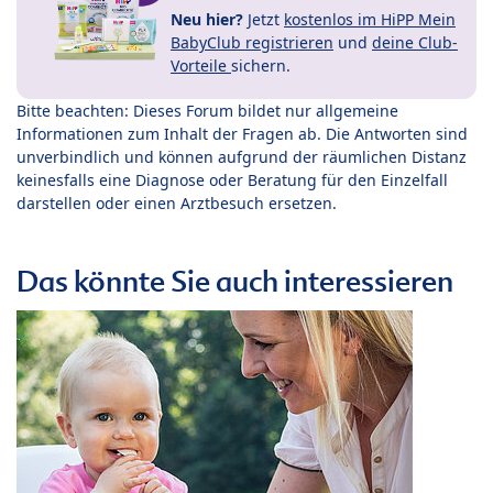
Neu hier?
Jetzt
kostenlos im HiPP Mein
BabyClub registrieren
und
deine Club-
Vorteile
sichern.
Bitte beachten: Dieses Forum bildet nur allgemeine
Informationen zum Inhalt der Fragen ab. Die Antworten sind
unverbindlich und können aufgrund der räumlichen Distanz
keinesfalls eine Diagnose oder Beratung für den Einzelfall
darstellen oder einen Arztbesuch ersetzen.
Das könnte Sie auch interessieren