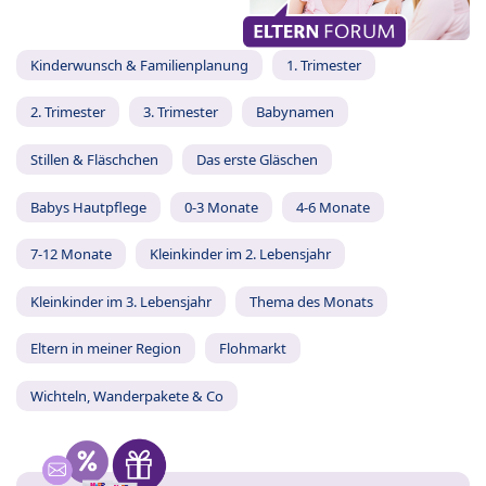
Kinderwunsch & Familienplanung
1. Trimester
2. Trimester
3. Trimester
Babynamen
Stillen & Fläschchen
Das erste Gläschen
Babys Hautpflege
0-3 Monate
4-6 Monate
7-12 Monate
Kleinkinder im 2. Lebensjahr
Kleinkinder im 3. Lebensjahr
Thema des Monats
Eltern in meiner Region
Flohmarkt
Wichteln, Wanderpakete & Co