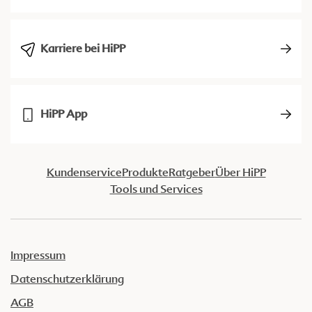
Karriere bei HiPP
HiPP App
Kundenservice
Produkte
Ratgeber
Über HiPP
Tools und Services
Impressum
Datenschutzerklärung
AGB