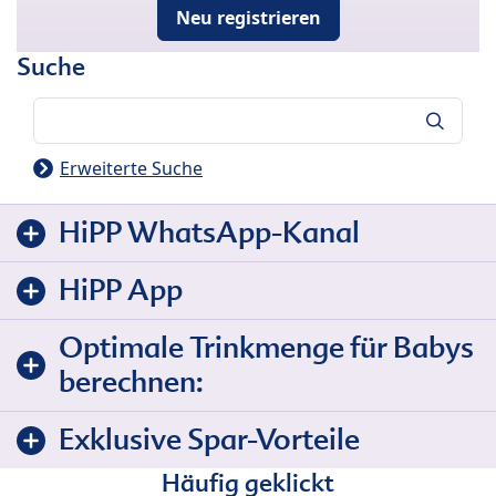
Neu registrieren
Suche
Suche
Erweiterte Suche
HiPP WhatsApp-Kanal
HiPP App
Optimale Trinkmenge für Babys
berechnen:
Exklusive Spar-Vorteile
Häufig geklickt