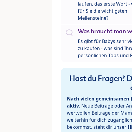
laufen, das erste Wort 
für Sie die wichtigsten
Meilensteine?
Was braucht man wi
Es gibt für Babys sehr v
zu kaufen - was sind Ihr
persönlichen Tops und F
Hast du Fragen? De
Nach vielen gemeinsamen J
aktiv.
Neue Beiträge oder Ant
wertvollen Beiträge der Mam
weiterhin für dich zugänglic
bekommst, steht dir unser
H