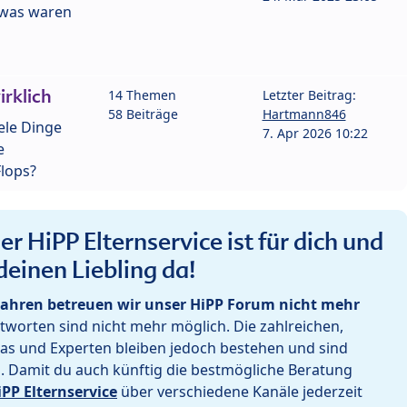
- was waren
rklich
14 Themen
Letzter Beitrag:
58 Beiträge
Hartmann846
iele Dinge
7. Apr 2026 10:22
e
lops?
r HiPP Elternservice ist für dich und
deinen Liebling da!
ahren betreuen wir unser HiPP Forum nicht mehr
worten sind nicht mehr möglich. Die zahlreichen,
as und Experten bleiben jedoch bestehen und sind
h. Damit du auch künftig die bestmögliche Beratung
iPP Elternservice
über verschiedene Kanäle jederzeit