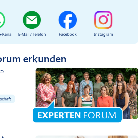
-Kanal
E-Mail / Telefon
Facebook
Instagram
Forum erkunden
es
schaft