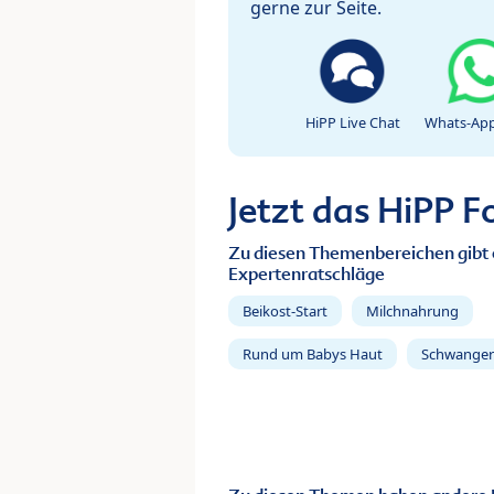
gerne zur Seite.
HiPP Live Chat
Whats-App
Jetzt das HiPP 
Zu diesen Themenbereichen gibt 
Expertenratschläge
Beikost-Start
Milchnahrung
Rund um Babys Haut
Schwanger