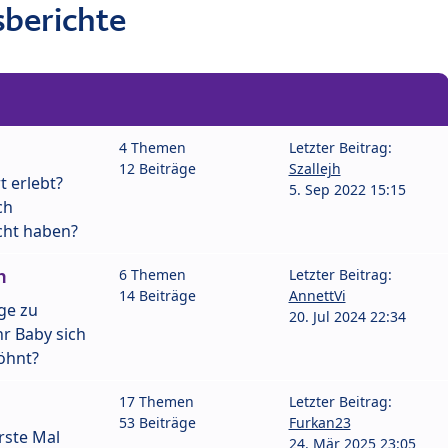
berichte
4 Themen
Letzter Beitrag:
12 Beiträge
Szallejh
t erlebt?
5. Sep 2022 15:15
ch
cht haben?
n
6 Themen
Letzter Beitrag:
14 Beiträge
AnnettVi
ge zu
20. Jul 2024 22:34
r Baby sich
öhnt?
17 Themen
Letzter Beitrag:
53 Beiträge
Furkan23
rste Mal
24. Mär 2025 23:05