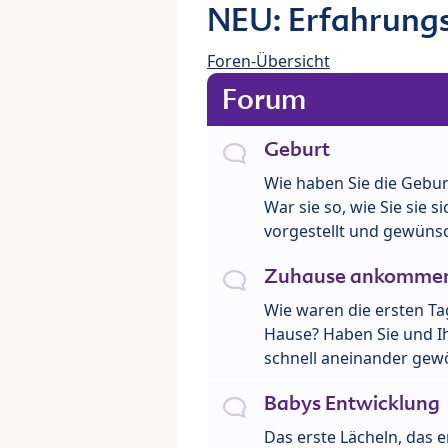
NEU: Erfahrungs
Foren-Übersicht
Forum
Geburt
Wie haben Sie die Gebur
War sie so, wie Sie sie si
vorgestellt und gewüns
Zuhause ankomme
Wie waren die ersten Ta
Hause? Haben Sie und Ih
schnell aneinander gew
Babys Entwicklung
Das erste Lächeln, das e