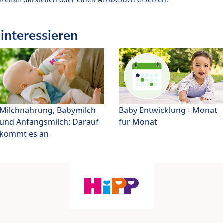
interessieren
Milchnahrung, Babymilch
Baby Entwicklung - Monat
und Anfangsmilch: Darauf
für Monat
kommt es an