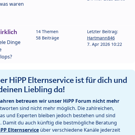
- was waren
rklich
14 Themen
Letzter Beitrag:
58 Beiträge
Hartmann846
iele Dinge
7. Apr 2026 10:22
e
lops?
r HiPP Elternservice ist für dich und
deinen Liebling da!
ahren betreuen wir unser HiPP Forum nicht mehr
worten sind nicht mehr möglich. Die zahlreichen,
as und Experten bleiben jedoch bestehen und sind
h. Damit du auch künftig die bestmögliche Beratung
iPP Elternservice
über verschiedene Kanäle jederzeit