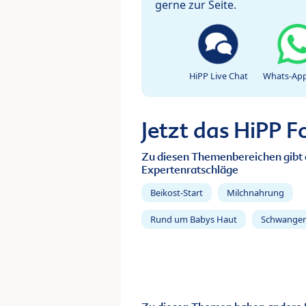
gerne zur Seite.
HiPP Live Chat
Whats-App
Jetzt das HiPP 
Zu diesen Themenbereichen gibt 
Expertenratschläge
Beikost-Start
Milchnahrung
Rund um Babys Haut
Schwanger