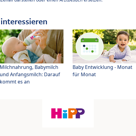
interessieren
Milchnahrung, Babymilch
Baby Entwicklung - Monat
und Anfangsmilch: Darauf
für Monat
kommt es an