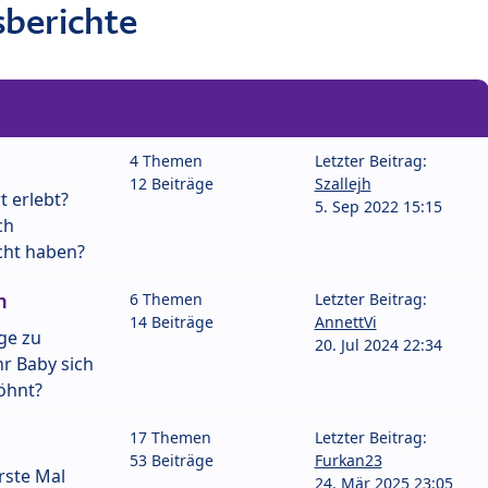
berichte
4 Themen
Letzter Beitrag:
12 Beiträge
Szallejh
t erlebt?
5. Sep 2022 15:15
ch
cht haben?
n
6 Themen
Letzter Beitrag:
14 Beiträge
AnnettVi
ge zu
20. Jul 2024 22:34
r Baby sich
öhnt?
17 Themen
Letzter Beitrag:
53 Beiträge
Furkan23
rste Mal
24. Mär 2025 23:05