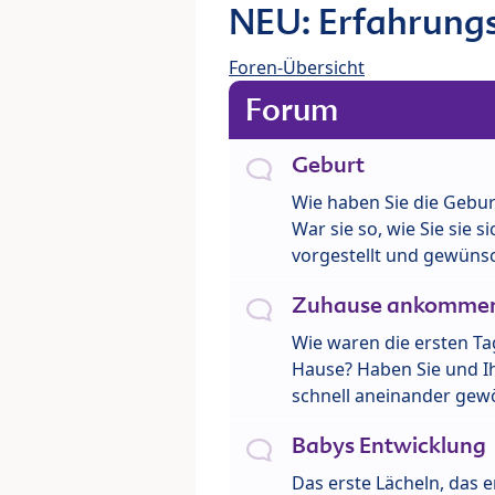
NEU: Erfahrungs
Foren-Übersicht
Forum
Geburt
Wie haben Sie die Gebur
War sie so, wie Sie sie si
vorgestellt und gewüns
Zuhause ankomme
Wie waren die ersten Ta
Hause? Haben Sie und Ih
schnell aneinander gew
Babys Entwicklung
Das erste Lächeln, das e