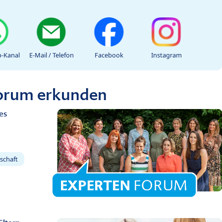
-Kanal
E-Mail / Telefon
Facebook
Instagram
Forum erkunden
es
schaft