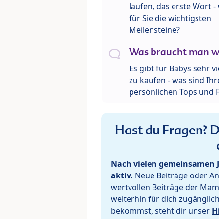
laufen, das erste Wort 
für Sie die wichtigsten
Meilensteine?
Was braucht man wi
Es gibt für Babys sehr v
zu kaufen - was sind Ihr
persönlichen Tops und F
Hast du Fragen? De
Nach vielen gemeinsamen J
aktiv.
Neue Beiträge oder Ant
wertvollen Beiträge der Mam
weiterhin für dich zugänglic
bekommst, steht dir unser
H