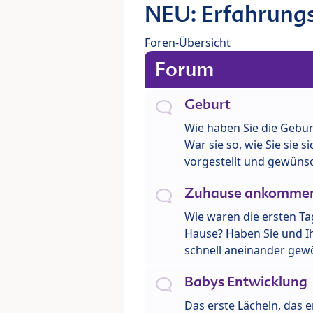
NEU: Erfahrungs
Foren-Übersicht
Forum
Geburt
Wie haben Sie die Gebur
War sie so, wie Sie sie si
vorgestellt und gewüns
Zuhause ankomme
Wie waren die ersten Ta
Hause? Haben Sie und Ih
schnell aneinander gew
Babys Entwicklung
Das erste Lächeln, das e