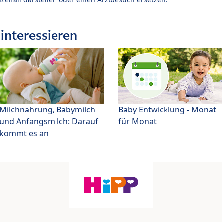
interessieren
Milchnahrung, Babymilch
Baby Entwicklung - Monat
und Anfangsmilch: Darauf
für Monat
kommt es an