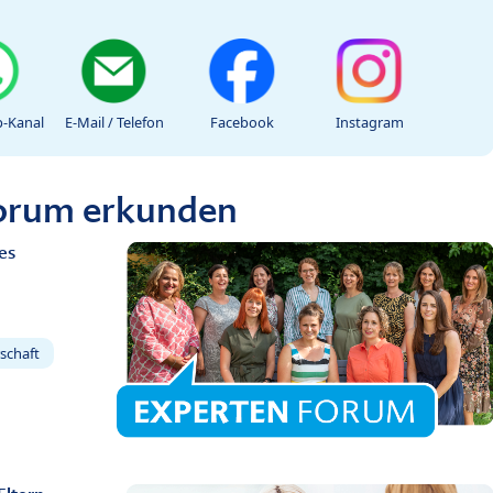
-Kanal
E-Mail / Telefon
Facebook
Instagram
Forum erkunden
es
schaft