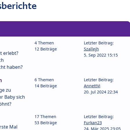
berichte
4 Themen
Letzter Beitrag:
12 Beiträge
Szallejh
t erlebt?
5. Sep 2022 15:15
ch
cht haben?
n
6 Themen
Letzter Beitrag:
14 Beiträge
AnnettVi
ge zu
20. Jul 2024 22:34
r Baby sich
öhnt?
17 Themen
Letzter Beitrag:
53 Beiträge
Furkan23
rste Mal
24. Mär 2025 23:05