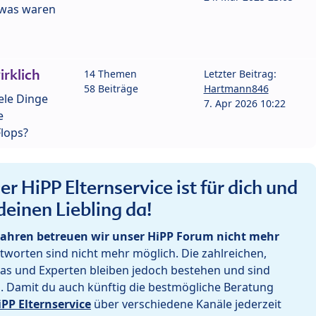
- was waren
rklich
14 Themen
Letzter Beitrag:
58 Beiträge
Hartmann846
iele Dinge
7. Apr 2026 10:22
e
lops?
r HiPP Elternservice ist für dich und
deinen Liebling da!
ahren betreuen wir unser HiPP Forum nicht mehr
worten sind nicht mehr möglich. Die zahlreichen,
as und Experten bleiben jedoch bestehen und sind
h. Damit du auch künftig die bestmögliche Beratung
iPP Elternservice
über verschiedene Kanäle jederzeit