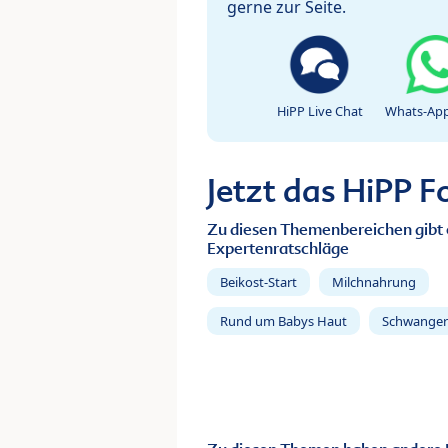
gerne zur Seite.
HiPP Live Chat
Whats-App
Jetzt das HiPP 
Zu diesen Themenbereichen gibt 
Expertenratschläge
Beikost-Start
Milchnahrung
Rund um Babys Haut
Schwanger