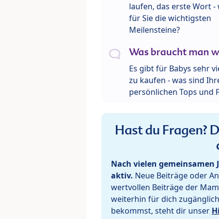
laufen, das erste Wort 
für Sie die wichtigsten
Meilensteine?
Was braucht man wi
Es gibt für Babys sehr v
zu kaufen - was sind Ihr
persönlichen Tops und F
Hast du Fragen? De
Nach vielen gemeinsamen J
aktiv.
Neue Beiträge oder Ant
wertvollen Beiträge der Mam
weiterhin für dich zugänglic
bekommst, steht dir unser
H