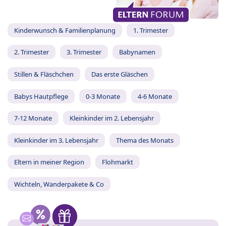
Kinderwunsch & Familienplanung
1. Trimester
2. Trimester
3. Trimester
Babynamen
Stillen & Fläschchen
Das erste Gläschen
Babys Hautpflege
0-3 Monate
4-6 Monate
7-12 Monate
Kleinkinder im 2. Lebensjahr
Kleinkinder im 3. Lebensjahr
Thema des Monats
Eltern in meiner Region
Flohmarkt
Wichteln, Wanderpakete & Co