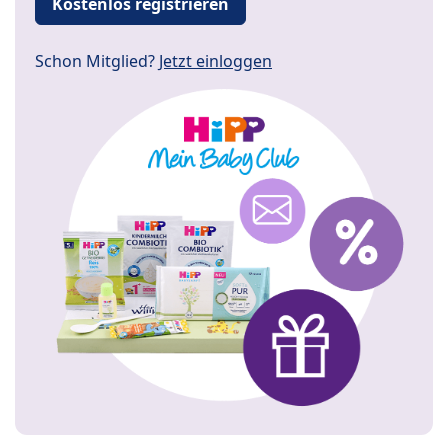
Kostenlos registrieren
Schon Mitglied?
Jetzt einloggen