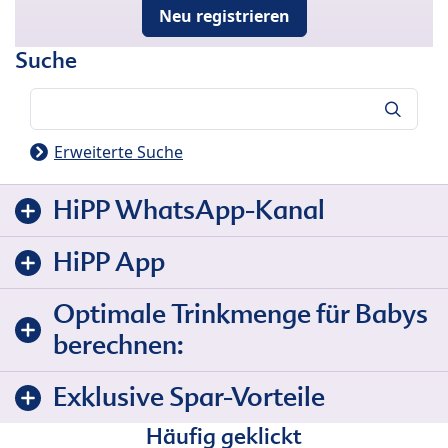
Neu registrieren
Suche
Suche
Erweiterte Suche
HiPP WhatsApp-Kanal
HiPP App
Optimale Trinkmenge für Babys
berechnen:
Exklusive Spar-Vorteile
Häufig geklickt