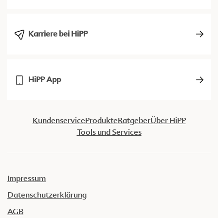
Karriere bei HiPP
HiPP App
Kundenservice
Produkte
Ratgeber
Über HiPP
Tools und Services
Impressum
Datenschutzerklärung
AGB