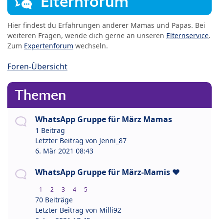
Elternforum
Hier findest du Erfahrungen anderer Mamas und Papas. Bei
weiteren Fragen, wende dich gerne an unseren
Elternservice
.
Zum
Expertenforum
wechseln.
Foren-Übersicht
Themen
WhatsApp Gruppe für März Mamas
1 Beitrag
Letzter Beitrag von
Jenni_87
6. Mär 2021 08:43
WhatsApp Gruppe für März-Mamis ❤️
1
2
3
4
5
70 Beiträge
Letzter Beitrag von
Milli92