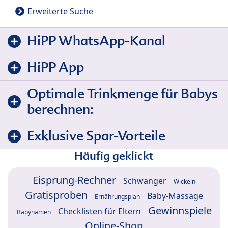
Erweiterte Suche
HiPP WhatsApp-Kanal
HiPP App
Optimale Trinkmenge für Babys
berechnen:
Exklusive Spar-Vorteile
Häufig geklickt
Eisprung-Rechner
Schwanger
Wickeln
Gratisproben
Baby-Massage
Ernährungsplan
Gewinnspiele
Checklisten für Eltern
Babynamen
Online-Shop