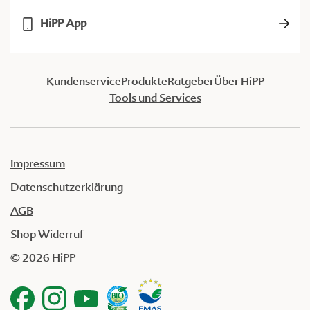
HiPP App
Kundenservice
Produkte
Ratgeber
Über HiPP
Tools und Services
Impressum
Datenschutzerklärung
AGB
Shop Widerruf
© 2026 HiPP