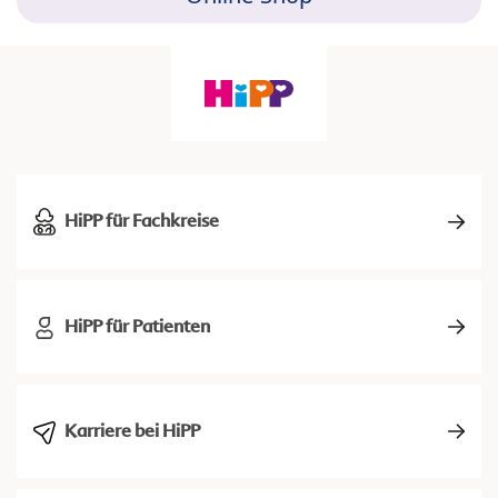
HiPP für Fachkreise
HiPP für Patienten
Karriere bei HiPP