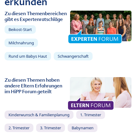
erkunden
Zu diesen Themenbereichen
gibt es Expertenratschläge
Beikost-Start
Milchnahrung
Rund um Babys Haut
Schwangerschaft
Zu diesen Themen haben
andere Eltern Erfahrungen
im HiPP Forum geteilt
Kinderwunsch & Familienplanung
1. Trimester
2. Trimester
3. Trimester
Babynamen