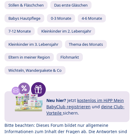
Stillen & Fläschchen
Das erste Gläschen
Babys Hautpflege
0-3 Monate
4-6 Monate
7-12 Monate
Kleinkinder im 2. Lebensjahr
Kleinkinder im 3. Lebensjahr
Thema des Monats
Eltern in meiner Region
Flohmarkt
Wichteln, Wanderpakete & Co
Neu hier?
Jetzt
kostenlos im HiPP Mein
BabyClub registrieren
und
deine Club-
Vorteile
sichern.
Bitte beachten: Dieses Forum bildet nur allgemeine
Informationen zum Inhalt der Fragen ab. Die Antworten sind