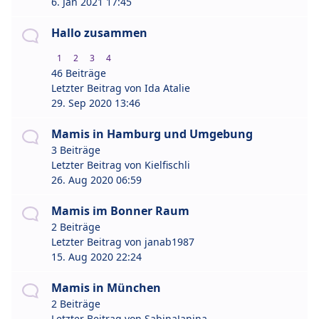
6. Jan 2021 17:45
Hallo zusammen
1
2
3
4
46 Beiträge
Letzter Beitrag von
Ida Atalie
29. Sep 2020 13:46
Mamis in Hamburg und Umgebung
3 Beiträge
Letzter Beitrag von
Kielfischli
26. Aug 2020 06:59
Mamis im Bonner Raum
2 Beiträge
Letzter Beitrag von
janab1987
15. Aug 2020 22:24
Mamis in München
2 Beiträge
Letzter Beitrag von
SabinaJanina