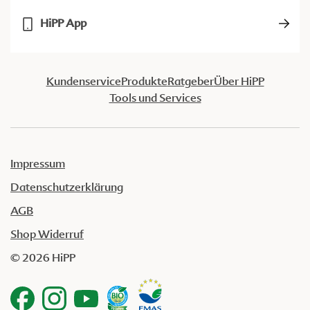
HiPP App
Kundenservice
Produkte
Ratgeber
Über HiPP
Tools und Services
Impressum
Datenschutzerklärung
AGB
Shop Widerruf
© 2026 HiPP