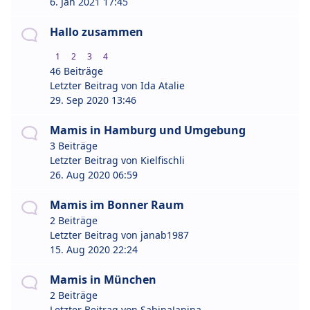
6. Jan 2021 17:45
Hallo zusammen
1
2
3
4
46 Beiträge
Letzter Beitrag von
Ida Atalie
29. Sep 2020 13:46
Mamis in Hamburg und Umgebung
3 Beiträge
Letzter Beitrag von
Kielfischli
26. Aug 2020 06:59
Mamis im Bonner Raum
2 Beiträge
Letzter Beitrag von
janab1987
15. Aug 2020 22:24
Mamis in München
2 Beiträge
Letzter Beitrag von
SabinaJanina