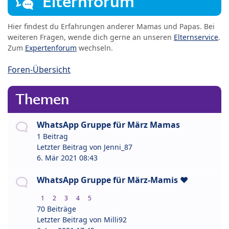
Elternforum
Hier findest du Erfahrungen anderer Mamas und Papas. Bei
weiteren Fragen, wende dich gerne an unseren
Elternservice
.
Zum
Expertenforum
wechseln.
Foren-Übersicht
Themen
WhatsApp Gruppe für März Mamas
1 Beitrag
Letzter Beitrag von
Jenni_87
6. Mär 2021 08:43
WhatsApp Gruppe für März-Mamis ❤️
1
2
3
4
5
70 Beiträge
Letzter Beitrag von
Milli92