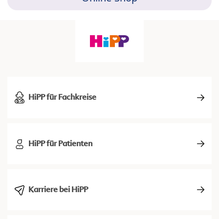
HiPP für Fachkreise
HiPP für Patienten
Karriere bei HiPP