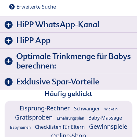
Erweiterte Suche
HiPP WhatsApp-Kanal
HiPP App
Optimale Trinkmenge für Babys
berechnen:
Exklusive Spar-Vorteile
Häufig geklickt
Eisprung-Rechner
Schwanger
Wickeln
Gratisproben
Baby-Massage
Ernährungsplan
Gewinnspiele
Checklisten für Eltern
Babynamen
Online-Shop