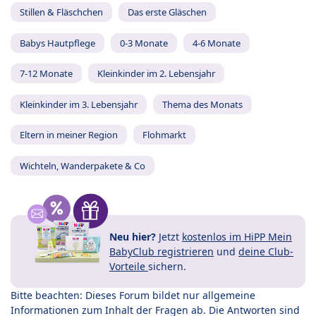
Stillen & Fläschchen
Das erste Gläschen
Babys Hautpflege
0-3 Monate
4-6 Monate
7-12 Monate
Kleinkinder im 2. Lebensjahr
Kleinkinder im 3. Lebensjahr
Thema des Monats
Eltern in meiner Region
Flohmarkt
Wichteln, Wanderpakete & Co
Neu hier?
Jetzt
kostenlos im HiPP Mein
BabyClub registrieren
und
deine Club-
Vorteile
sichern.
Bitte beachten: Dieses Forum bildet nur allgemeine
Informationen zum Inhalt der Fragen ab. Die Antworten sind