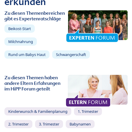
erkunden
Zu diesen Themenbereichen
gibt es Expertenratschläge
Beikost-Start
Milchnahrung
Rund um Babys Haut
Schwangerschaft
Zu diesen Themen haben
andere Eltern Erfahrungen
im HiPP Forum geteilt
Kinderwunsch & Familienplanung
1. Trimester
2. Trimester
3. Trimester
Babynamen