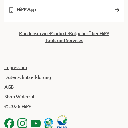
HiPP App
Kundenservice
Produkte
Ratgeber
Über HiPP
Tools und Services
Impressum
Datenschutzerklärung
AGB
Shop Widerruf
© 2026 HiPP