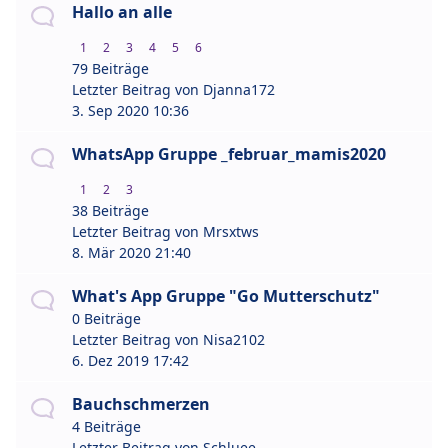
Hallo an alle
1
2
3
4
5
6
79 Beiträge
Letzter Beitrag von
Djanna172
3. Sep 2020 10:36
WhatsApp Gruppe _februar_mamis2020
1
2
3
38 Beiträge
Letzter Beitrag von
Mrsxtws
8. Mär 2020 21:40
What's App Gruppe "Go Mutterschutz"
0 Beiträge
Letzter Beitrag von
Nisa2102
6. Dez 2019 17:42
Bauchschmerzen
4 Beiträge
Letzter Beitrag von
Schluee