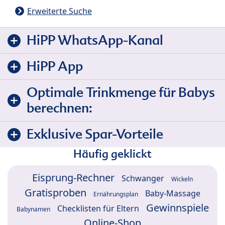
Erweiterte Suche
HiPP WhatsApp-Kanal
HiPP App
Optimale Trinkmenge für Babys
berechnen:
Exklusive Spar-Vorteile
Häufig geklickt
Eisprung-Rechner
Schwanger
Wickeln
Gratisproben
Baby-Massage
Ernährungsplan
Gewinnspiele
Checklisten für Eltern
Babynamen
Online-Shop