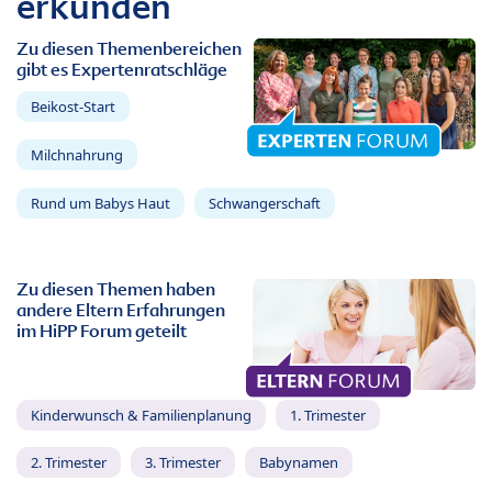
erkunden
Zu diesen Themenbereichen
gibt es Expertenratschläge
Beikost-Start
Milchnahrung
Rund um Babys Haut
Schwangerschaft
Zu diesen Themen haben
andere Eltern Erfahrungen
im HiPP Forum geteilt
Kinderwunsch & Familienplanung
1. Trimester
2. Trimester
3. Trimester
Babynamen