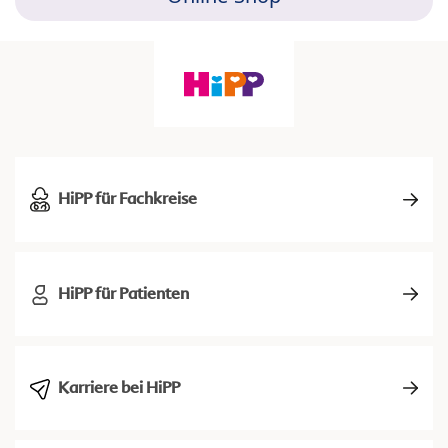
HiPP für Fachkreise
HiPP für Patienten
Karriere bei HiPP