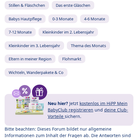
Stillen & Fläschchen
Das erste Gläschen
Babys Hautpflege
0-3 Monate
4-6 Monate
7-12 Monate
Kleinkinder im 2. Lebensjahr
Kleinkinder im 3. Lebensjahr
Thema des Monats
Eltern in meiner Region
Flohmarkt
Wichteln, Wanderpakete & Co
Neu hier?
Jetzt
kostenlos im HiPP Mein
BabyClub registrieren
und
deine Club-
Vorteile
sichern.
Bitte beachten: Dieses Forum bildet nur allgemeine
Informationen zum Inhalt der Fragen ab. Die Antworten sind