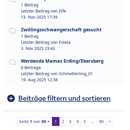
1 Beitrag
Letzter Beitrag von
Elfe
13. Nov 2025 17:39
Zwillingsschwangerschaft gesucht
1 Beitrag
Letzter Beitrag von
Estela
3. Nov 2025 23:42
Werdende Mamas Erding/Ebersberg
0 Beiträge
Letzter Beitrag von
Schmetterling_01
19. Aug 2025 12:38
Beiträge filtern und sortieren
Seite
1
von
90
1
2
3
4
5
…
90
>