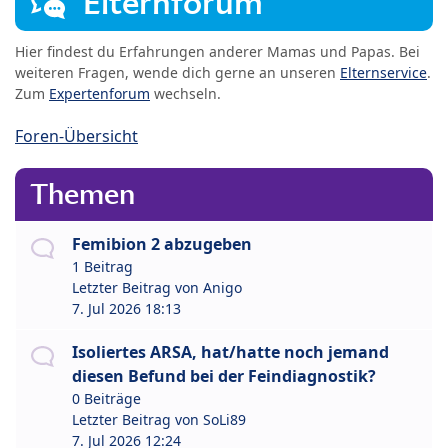
Elternforum
Hier findest du Erfahrungen anderer Mamas und Papas. Bei
weiteren Fragen, wende dich gerne an unseren
Elternservice
.
Zum
Expertenforum
wechseln.
Foren-Übersicht
Themen
Femibion 2 abzugeben
1 Beitrag
Letzter Beitrag von
Anigo
7. Jul 2026 18:13
Isoliertes ARSA, hat/hatte noch jemand
diesen Befund bei der Feindiagnostik?
0 Beiträge
Letzter Beitrag von
SoLi89
7. Jul 2026 12:24