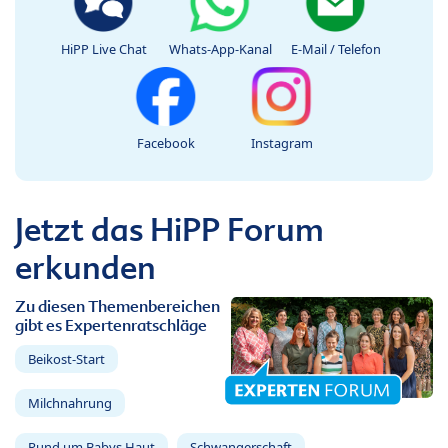
HiPP Live Chat
Whats-App-Kanal
E-Mail / Telefon
Facebook
Instagram
Jetzt das HiPP Forum
erkunden
Zu diesen Themenbereichen
gibt es Expertenratschläge
Beikost-Start
Milchnahrung
Rund um Babys Haut
Schwangerschaft