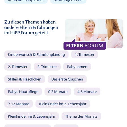
Zu diesen Themen haben
andere Eltern Erfahrungen
im HiPP Forum geteilt
Kinderwunsch & Familienplanung
1. Trimester
2. Trimester
3. Trimester
Babynamen
Stillen & Fläschchen
Das erste Gläschen
Babys Hautpflege
0-3 Monate
4-6 Monate
7-12 Monate
Kleinkinder im 2. Lebensjahr
Kleinkinder im 3. Lebensjahr
Thema des Monats