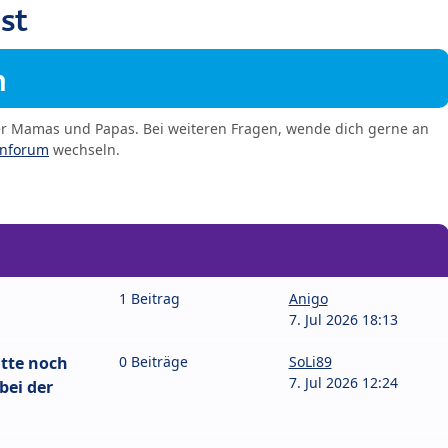
st
m
er Mamas und Papas. Bei weiteren Fragen, wende dich gerne an
enforum
wechseln.
1 Beitrag
Anigo
7. Jul 2026 18:13
atte noch
0 Beiträge
SoLi89
7. Jul 2026 12:24
bei der