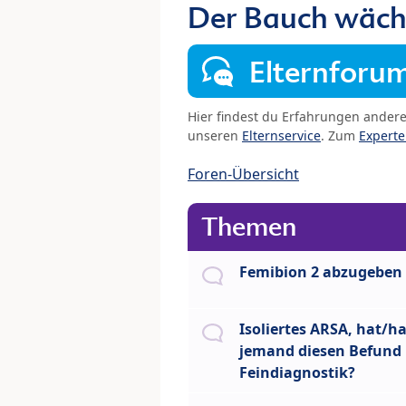
Der Bauch wäch
Elternforu
Hier findest du Erfahrungen ander
unseren
Elternservice
. Zum
Expert
Foren-Übersicht
Themen
Femibion 2 abzugeben
Isoliertes ARSA, hat/h
jemand diesen Befund 
Feindiagnostik?