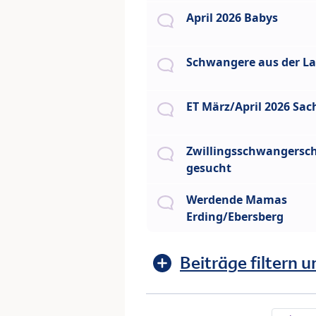
April 2026 Babys
Schwangere aus der La
ET März/April 2026 Sac
Zwillingsschwangersch
gesucht
Werdende Mamas
Erding/Ebersberg
Beiträge filtern u