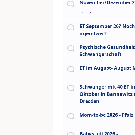
November/Dezember 
1
2
ET September 26? Noch
irgendwer?
Psychische Gesundheit 
Schwangerschaft
ET im August- August
Schwanger mit 40 ET i
Oktober in Bannewitz
Dresden
Mom-to-be 2026 - Pfalz
Babys Juli 2026 -