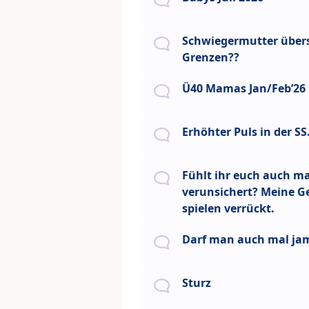
Schwiegermutter übers
Grenzen??
Ü40 Mamas Jan/Feb’26
Erhöhter Puls in der SS
Fühlt ihr euch auch 
verunsichert? Meine G
spielen verrückt.
Darf man auch mal j
Sturz