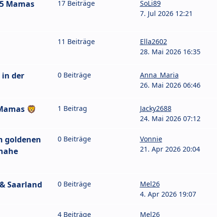
25 Mamas
17 Beiträge
SoLi89
7. Jul 2026 12:21
11 Beiträge
Ella2602
28. Mai 2026 16:35
in der
0 Beiträge
Anna_Maria
26. Mai 2026 06:46
 Mamas 🦁
1 Beitrag
Jacky2688
24. Mai 2026 07:12
m goldenen
0 Beiträge
Vonnie
21. Apr 2026 20:04
 nahe
 & Saarland
0 Beiträge
Mel26
4. Apr 2026 19:07
4 Beiträge
Mel26