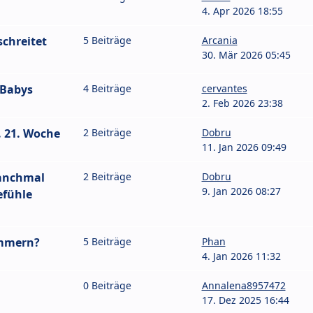
4. Apr 2026 18:55
chreitet
5 Beiträge
Arcania
30. Mär 2026 05:45
 Babys
4 Beiträge
cervantes
2. Feb 2026 23:38
. 21. Woche
2 Beiträge
Dobru
11. Jan 2026 09:49
manchmal
2 Beiträge
Dobru
9. Jan 2026 08:27
efühle
ammern?
5 Beiträge
Phan
4. Jan 2026 11:32
0 Beiträge
Annalena8957472
17. Dez 2025 16:44