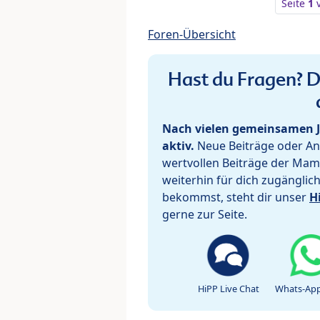
Seite
1
Foren-Übersicht
Hast du Fragen? De
Nach vielen gemeinsamen J
aktiv.
Neue Beiträge oder Ant
wertvollen Beiträge der Mam
weiterhin für dich zugänglic
bekommst, steht dir unser
H
gerne zur Seite.
HiPP Live Chat
Whats-App