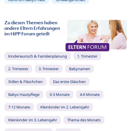
Zu diesen Themen haben
andere Eltern Erfahrungen
im HiPP Forum geteilt
Kinderwunsch & Familienplanung
1. Trimester
2. Trimester
3. Trimester
Babynamen
Stillen & Fläschchen
Das erste Gläschen
Babys Hautpflege
0-3 Monate
4-6 Monate
7-12 Monate
Kleinkinder im 2. Lebensjahr
Kleinkinder im 3. Lebensjahr
Thema des Monats