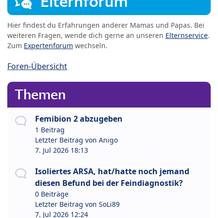
Elternforum
Hier findest du Erfahrungen anderer Mamas und Papas. Bei
weiteren Fragen, wende dich gerne an unseren
Elternservice
.
Zum
Expertenforum
wechseln.
Foren-Übersicht
Themen
Femibion 2 abzugeben
1 Beitrag
Letzter Beitrag von
Anigo
7. Jul 2026 18:13
Isoliertes ARSA, hat/hatte noch jemand
diesen Befund bei der Feindiagnostik?
0 Beiträge
Letzter Beitrag von
SoLi89
7. Jul 2026 12:24