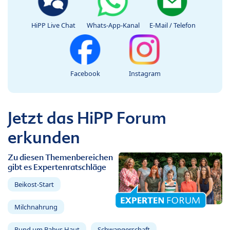
HiPP Live Chat
Whats-App-Kanal
E-Mail / Telefon
Facebook
Instagram
Jetzt das HiPP Forum
erkunden
Zu diesen Themenbereichen
gibt es Expertenratschläge
Beikost-Start
Milchnahrung
Rund um Babys Haut
Schwangerschaft