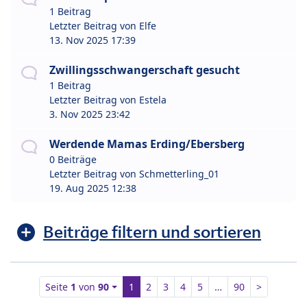
1 Beitrag
Letzter Beitrag von
Elfe
13. Nov 2025 17:39
Zwillingsschwangerschaft gesucht
1 Beitrag
Letzter Beitrag von
Estela
3. Nov 2025 23:42
Werdende Mamas Erding/Ebersberg
0 Beiträge
Letzter Beitrag von
Schmetterling_01
19. Aug 2025 12:38
Beiträge filtern und sortieren
Seite
1
von
90
1
2
3
4
5
…
90
>