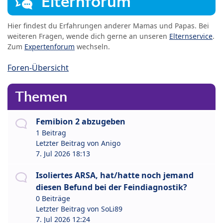
Elternforum
Hier findest du Erfahrungen anderer Mamas und Papas. Bei
weiteren Fragen, wende dich gerne an unseren
Elternservice
.
Zum
Expertenforum
wechseln.
Foren-Übersicht
Themen
Femibion 2 abzugeben
1 Beitrag
Letzter Beitrag von
Anigo
7. Jul 2026 18:13
Isoliertes ARSA, hat/hatte noch jemand
diesen Befund bei der Feindiagnostik?
0 Beiträge
Letzter Beitrag von
SoLi89
7. Jul 2026 12:24