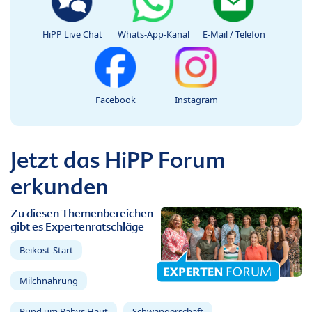
HiPP Live Chat
Whats-App-Kanal
E-Mail / Telefon
Facebook
Instagram
Jetzt das HiPP Forum
erkunden
Zu diesen Themenbereichen
gibt es Expertenratschläge
Beikost-Start
Milchnahrung
Rund um Babys Haut
Schwangerschaft