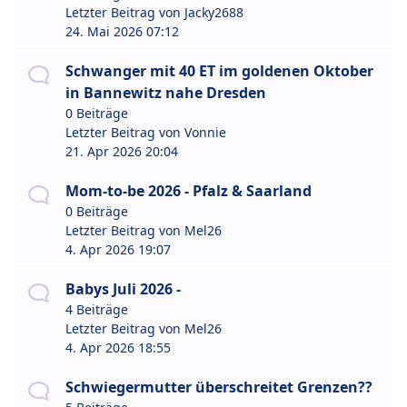
Letzter Beitrag von
Jacky2688
24. Mai 2026 07:12
Schwanger mit 40 ET im goldenen Oktober
in Bannewitz nahe Dresden
0 Beiträge
Letzter Beitrag von
Vonnie
21. Apr 2026 20:04
Mom-to-be 2026 - Pfalz & Saarland
0 Beiträge
Letzter Beitrag von
Mel26
4. Apr 2026 19:07
Babys Juli 2026 -
4 Beiträge
Letzter Beitrag von
Mel26
4. Apr 2026 18:55
Schwiegermutter überschreitet Grenzen??