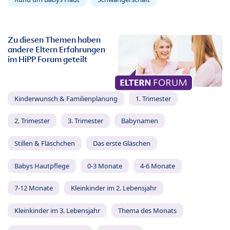
Zu diesen Themen haben
andere Eltern Erfahrungen
im HiPP Forum geteilt
Kinderwunsch & Familienplanung
1. Trimester
2. Trimester
3. Trimester
Babynamen
Stillen & Fläschchen
Das erste Gläschen
Babys Hautpflege
0-3 Monate
4-6 Monate
7-12 Monate
Kleinkinder im 2. Lebensjahr
Kleinkinder im 3. Lebensjahr
Thema des Monats