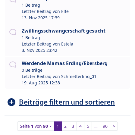
1 Beitrag
Letzter Beitrag von
Elfe
13. Nov 2025 17:39
Zwillingsschwangerschaft gesucht
1 Beitrag
Letzter Beitrag von
Estela
3. Nov 2025 23:42
Werdende Mamas Erding/Ebersberg
0 Beiträge
Letzter Beitrag von
Schmetterling_01
19. Aug 2025 12:38
Beiträge filtern und sortieren
Seite
1
von
90
1
2
3
4
5
…
90
>