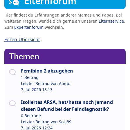
Elternforum
Hier findest du Erfahrungen anderer Mamas und Papas. Bei
weiteren Fragen, wende dich gerne an unseren
Elternservice
.
Zum
Expertenforum
wechseln.
Foren-Übersicht
Themen
Femibion 2 abzugeben
1 Beitrag
Letzter Beitrag von
Anigo
7. Jul 2026 18:13
Isoliertes ARSA, hat/hatte noch jemand
diesen Befund bei der Feindiagnostik?
0 Beiträge
Letzter Beitrag von
SoLi89
7. Jul 2026 12:24