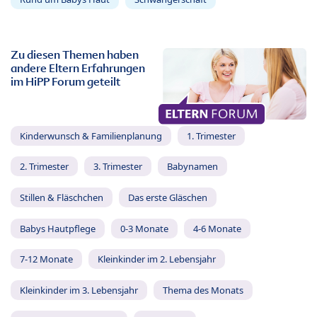
Zu diesen Themen haben
andere Eltern Erfahrungen
im HiPP Forum geteilt
Kinderwunsch & Familienplanung
1. Trimester
2. Trimester
3. Trimester
Babynamen
Stillen & Fläschchen
Das erste Gläschen
Babys Hautpflege
0-3 Monate
4-6 Monate
7-12 Monate
Kleinkinder im 2. Lebensjahr
Kleinkinder im 3. Lebensjahr
Thema des Monats