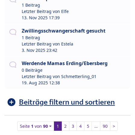
1 Beitrag
Letzter Beitrag von
Elfe
13. Nov 2025 17:39
Zwillingsschwangerschaft gesucht
1 Beitrag
Letzter Beitrag von
Estela
3. Nov 2025 23:42
Werdende Mamas Erding/Ebersberg
0 Beiträge
Letzter Beitrag von
Schmetterling_01
19. Aug 2025 12:38
Beiträge filtern und sortieren
Seite
1
von
90
1
2
3
4
5
…
90
>