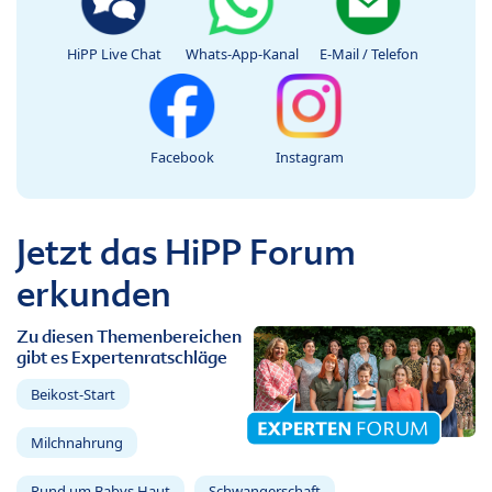
HiPP Live Chat
Whats-App-Kanal
E-Mail / Telefon
Facebook
Instagram
Jetzt das HiPP Forum
erkunden
Zu diesen Themenbereichen
gibt es Expertenratschläge
Beikost-Start
Milchnahrung
Rund um Babys Haut
Schwangerschaft