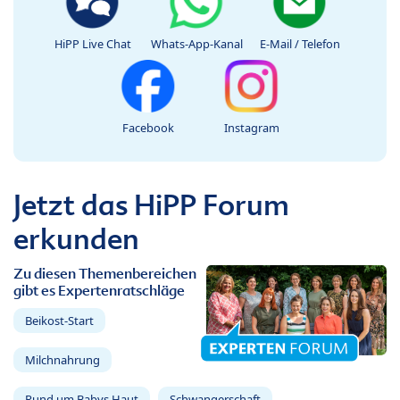
HiPP Live Chat
Whats-App-Kanal
E-Mail / Telefon
Facebook
Instagram
Jetzt das HiPP Forum
erkunden
Zu diesen Themenbereichen
gibt es Expertenratschläge
Beikost-Start
Milchnahrung
Rund um Babys Haut
Schwangerschaft