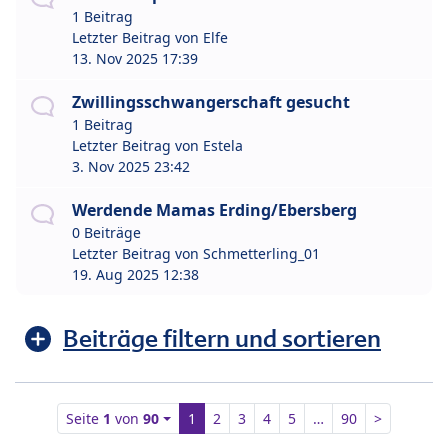
1 Beitrag
Letzter Beitrag von
Elfe
13. Nov 2025 17:39
Zwillingsschwangerschaft gesucht
1 Beitrag
Letzter Beitrag von
Estela
3. Nov 2025 23:42
Werdende Mamas Erding/Ebersberg
0 Beiträge
Letzter Beitrag von
Schmetterling_01
19. Aug 2025 12:38
Beiträge filtern und sortieren
Seite
1
von
90
1
2
3
4
5
…
90
>