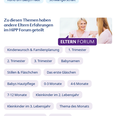
Zu diesen Themen haben
andere Eltern Erfahrungen
im HiPP Forum geteilt
Kinderwunsch & Familienplanung
1. Trimester
2. Trimester
3. Trimester
Babynamen
Stillen & Fläschchen
Das erste Gläschen
Babys Hautpflege
0-3 Monate
4-6 Monate
7-12 Monate
Kleinkinder im 2. Lebensjahr
Kleinkinder im 3. Lebensjahr
Thema des Monats