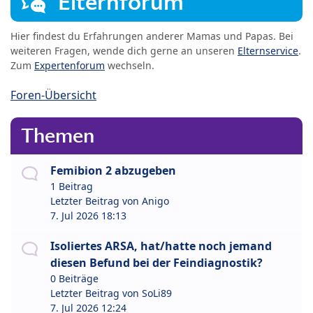
Elternforum
Hier findest du Erfahrungen anderer Mamas und Papas. Bei
weiteren Fragen, wende dich gerne an unseren
Elternservice
.
Zum
Expertenforum
wechseln.
Foren-Übersicht
Themen
Femibion 2 abzugeben
1 Beitrag
Letzter Beitrag von
Anigo
7. Jul 2026 18:13
Isoliertes ARSA, hat/hatte noch jemand
diesen Befund bei der Feindiagnostik?
0 Beiträge
Letzter Beitrag von
SoLi89
7. Jul 2026 12:24