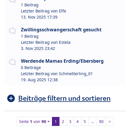
1 Beitrag
Letzter Beitrag von
Elfe
13. Nov 2025 17:39
Zwillingsschwangerschaft gesucht
1 Beitrag
Letzter Beitrag von
Estela
3. Nov 2025 23:42
Werdende Mamas Erding/Ebersberg
0 Beiträge
Letzter Beitrag von
Schmetterling_01
19. Aug 2025 12:38
Beiträge filtern und sortieren
Seite
1
von
90
1
2
3
4
5
…
90
>