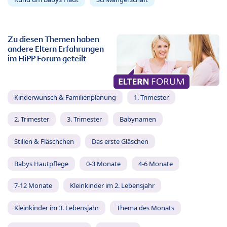
Zu diesen Themen haben
andere Eltern Erfahrungen
im HiPP Forum geteilt
Kinderwunsch & Familienplanung
1. Trimester
2. Trimester
3. Trimester
Babynamen
Stillen & Fläschchen
Das erste Gläschen
Babys Hautpflege
0-3 Monate
4-6 Monate
7-12 Monate
Kleinkinder im 2. Lebensjahr
Kleinkinder im 3. Lebensjahr
Thema des Monats