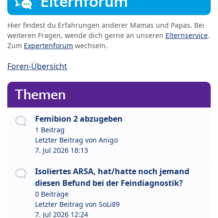
Elternforum
Hier findest du Erfahrungen anderer Mamas und Papas. Bei
weiteren Fragen, wende dich gerne an unseren
Elternservice
.
Zum
Expertenforum
wechseln.
Foren-Übersicht
Themen
Femibion 2 abzugeben
1 Beitrag
Letzter Beitrag von
Anigo
7. Jul 2026 18:13
Isoliertes ARSA, hat/hatte noch jemand
diesen Befund bei der Feindiagnostik?
0 Beiträge
Letzter Beitrag von
SoLi89
7. Jul 2026 12:24