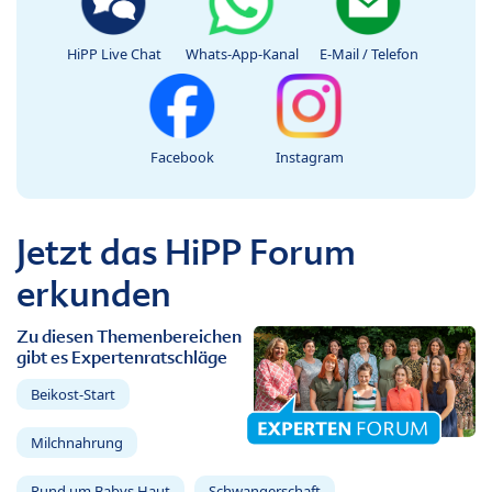
HiPP Live Chat
Whats-App-Kanal
E-Mail / Telefon
Facebook
Instagram
Jetzt das HiPP Forum
erkunden
Zu diesen Themenbereichen
gibt es Expertenratschläge
Beikost-Start
Milchnahrung
Rund um Babys Haut
Schwangerschaft