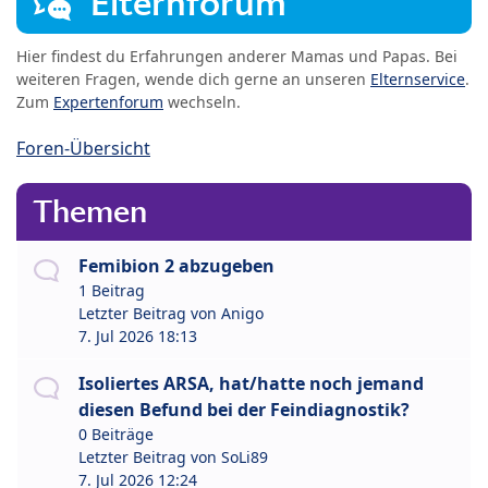
Elternforum
Hier findest du Erfahrungen anderer Mamas und Papas. Bei
weiteren Fragen, wende dich gerne an unseren
Elternservice
.
Zum
Expertenforum
wechseln.
Foren-Übersicht
Themen
Femibion 2 abzugeben
1 Beitrag
Letzter Beitrag von
Anigo
7. Jul 2026 18:13
Isoliertes ARSA, hat/hatte noch jemand
diesen Befund bei der Feindiagnostik?
0 Beiträge
Letzter Beitrag von
SoLi89
7. Jul 2026 12:24