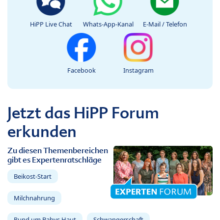
HiPP Live Chat
Whats-App-Kanal
E-Mail / Telefon
Facebook
Instagram
Jetzt das HiPP Forum
erkunden
Zu diesen Themenbereichen
gibt es Expertenratschläge
Beikost-Start
Milchnahrung
Rund um Babys Haut
Schwangerschaft