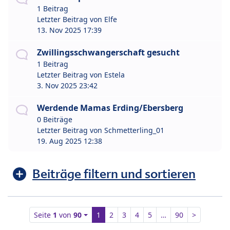
1 Beitrag
Letzter Beitrag von
Elfe
13. Nov 2025 17:39
Zwillingsschwangerschaft gesucht
1 Beitrag
Letzter Beitrag von
Estela
3. Nov 2025 23:42
Werdende Mamas Erding/Ebersberg
0 Beiträge
Letzter Beitrag von
Schmetterling_01
19. Aug 2025 12:38
Beiträge filtern und sortieren
Seite
1
von
90
1
2
3
4
5
…
90
>