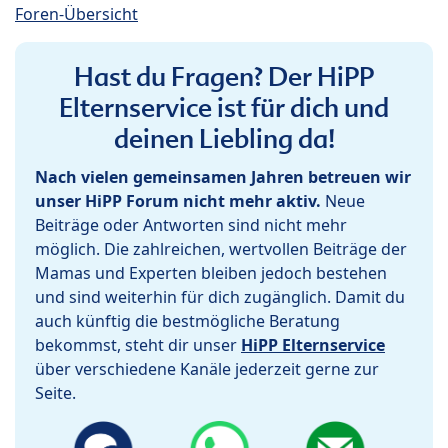
Foren-Übersicht
Hast du Fragen? Der HiPP
Elternservice ist für dich und
deinen Liebling da!
Nach vielen gemeinsamen Jahren betreuen wir
unser HiPP Forum nicht mehr aktiv.
Neue
Beiträge oder Antworten sind nicht mehr
möglich. Die zahlreichen, wertvollen Beiträge der
Mamas und Experten bleiben jedoch bestehen
und sind weiterhin für dich zugänglich. Damit du
auch künftig die bestmögliche Beratung
bekommst, steht dir unser
HiPP Elternservice
über verschiedene Kanäle jederzeit gerne zur
Seite.