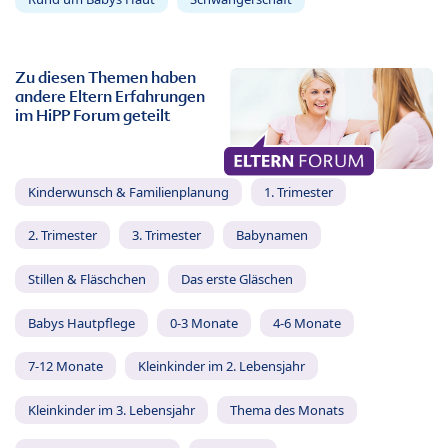
Zu diesen Themen haben
andere Eltern Erfahrungen
im HiPP Forum geteilt
Kinderwunsch & Familienplanung
1. Trimester
2. Trimester
3. Trimester
Babynamen
Stillen & Fläschchen
Das erste Gläschen
Babys Hautpflege
0-3 Monate
4-6 Monate
7-12 Monate
Kleinkinder im 2. Lebensjahr
Kleinkinder im 3. Lebensjahr
Thema des Monats