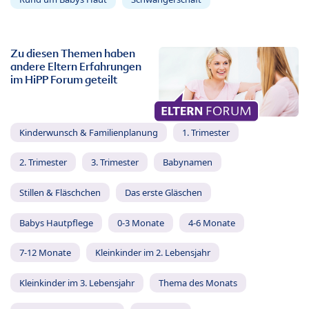
Zu diesen Themen haben
andere Eltern Erfahrungen
im HiPP Forum geteilt
Kinderwunsch & Familienplanung
1. Trimester
2. Trimester
3. Trimester
Babynamen
Stillen & Fläschchen
Das erste Gläschen
Babys Hautpflege
0-3 Monate
4-6 Monate
7-12 Monate
Kleinkinder im 2. Lebensjahr
Kleinkinder im 3. Lebensjahr
Thema des Monats