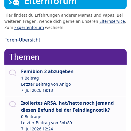
Elternforum
Hier findest du Erfahrungen anderer Mamas und Papas. Bei
weiteren Fragen, wende dich gerne an unseren
Elternservice
.
Zum
Expertenforum
wechseln.
Foren-Übersicht
Themen
Femibion 2 abzugeben
1 Beitrag
Letzter Beitrag von
Anigo
7. Jul 2026 18:13
Isoliertes ARSA, hat/hatte noch jemand
diesen Befund bei der Feindiagnostik?
0 Beiträge
Letzter Beitrag von
SoLi89
7. Jul 2026 12:24