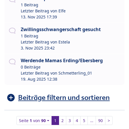
1 Beitrag
Letzter Beitrag von
Elfe
13. Nov 2025 17:39
Zwillingsschwangerschaft gesucht
1 Beitrag
Letzter Beitrag von
Estela
3. Nov 2025 23:42
Werdende Mamas Erding/Ebersberg
0 Beiträge
Letzter Beitrag von
Schmetterling_01
19. Aug 2025 12:38
Beiträge filtern und sortieren
Seite
1
von
90
1
2
3
4
5
…
90
>