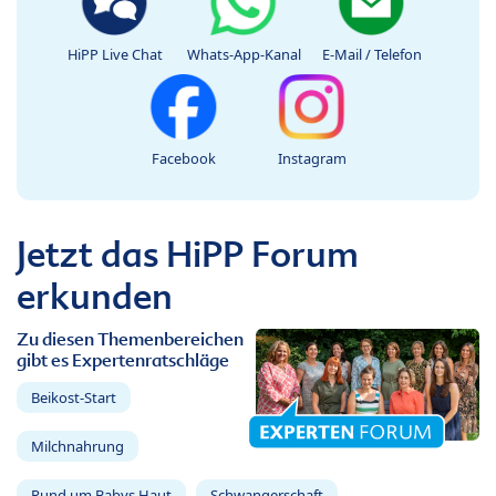
HiPP Live Chat
Whats-App-Kanal
E-Mail / Telefon
Facebook
Instagram
Jetzt das HiPP Forum
erkunden
Zu diesen Themenbereichen
gibt es Expertenratschläge
Beikost-Start
Milchnahrung
Rund um Babys Haut
Schwangerschaft