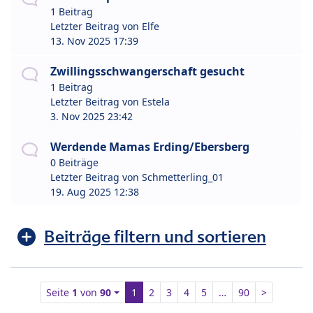
1 Beitrag
Letzter Beitrag von
Elfe
13. Nov 2025 17:39
Zwillingsschwangerschaft gesucht
1 Beitrag
Letzter Beitrag von
Estela
3. Nov 2025 23:42
Werdende Mamas Erding/Ebersberg
0 Beiträge
Letzter Beitrag von
Schmetterling_01
19. Aug 2025 12:38
Beiträge filtern und sortieren
Seite
1
von
90
1
2
3
4
5
…
90
>