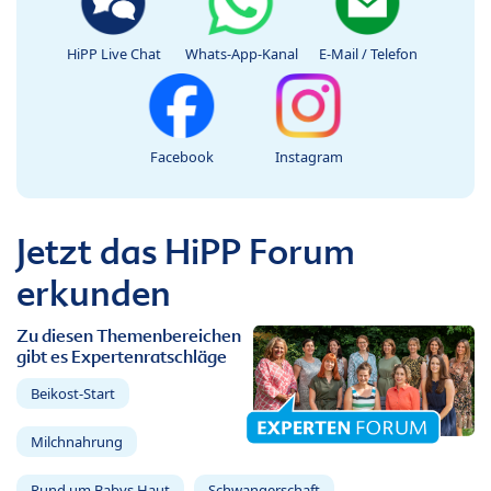
HiPP Live Chat
Whats-App-Kanal
E-Mail / Telefon
Facebook
Instagram
Jetzt das HiPP Forum
erkunden
Zu diesen Themenbereichen
gibt es Expertenratschläge
Beikost-Start
Milchnahrung
Rund um Babys Haut
Schwangerschaft