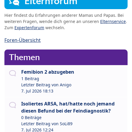
Elternforum
Hier findest du Erfahrungen anderer Mamas und Papas. Bei
weiteren Fragen, wende dich gerne an unseren
Elternservice
.
Zum
Expertenforum
wechseln.
Foren-Übersicht
Themen
Femibion 2 abzugeben
1 Beitrag
Letzter Beitrag von
Anigo
7. Jul 2026 18:13
Isoliertes ARSA, hat/hatte noch jemand
diesen Befund bei der Feindiagnostik?
0 Beiträge
Letzter Beitrag von
SoLi89
7. Jul 2026 12:24