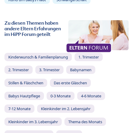
Zu diesen Themen haben
andere Eltern Erfahrungen
im HiPP Forum geteilt
Kinderwunsch & Familienplanung
1. Trimester
2. Trimester
3. Trimester
Babynamen
Stillen & Fläschchen
Das erste Gläschen
Babys Hautpflege
0-3 Monate
4-6 Monate
7-12 Monate
Kleinkinder im 2. Lebensjahr
Kleinkinder im 3. Lebensjahr
Thema des Monats