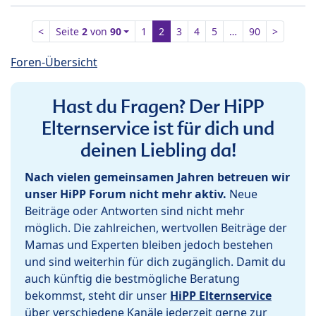
<
Seite
2
von
90
1
2
3
4
5
…
90
>
Foren-Übersicht
Hast du Fragen? Der HiPP
Elternservice ist für dich und
deinen Liebling da!
Nach vielen gemeinsamen Jahren betreuen wir
unser HiPP Forum nicht mehr aktiv.
Neue
Beiträge oder Antworten sind nicht mehr
möglich. Die zahlreichen, wertvollen Beiträge der
Mamas und Experten bleiben jedoch bestehen
und sind weiterhin für dich zugänglich. Damit du
auch künftig die bestmögliche Beratung
bekommst, steht dir unser
HiPP Elternservice
über verschiedene Kanäle jederzeit gerne zur