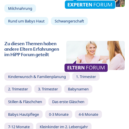
Milchnahrung
Rund um Babys Haut
Schwangerschaft
Zu diesen Themen haben
andere Eltern Erfahrungen
im HiPP Forum geteilt
Kinderwunsch & Familienplanung
1. Trimester
2. Trimester
3. Trimester
Babynamen
Stillen & Fläschchen
Das erste Gläschen
Babys Hautpflege
0-3 Monate
4-6 Monate
7-12 Monate
Kleinkinder im 2. Lebensjahr