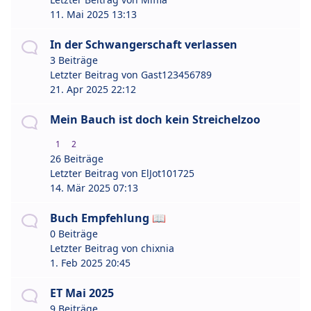
11. Mai 2025 13:13
In der Schwangerschaft verlassen
3 Beiträge
Letzter Beitrag von
Gast123456789
21. Apr 2025 22:12
Mein Bauch ist doch kein Streichelzoo
1
2
26 Beiträge
Letzter Beitrag von
ElJot101725
14. Mär 2025 07:13
Buch Empfehlung 📖
0 Beiträge
Letzter Beitrag von
chixnia
1. Feb 2025 20:45
ET Mai 2025
9 Beiträge