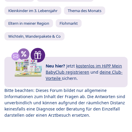
Kleinkinder im 3. Lebensjahr
Thema des Monats
Eltern in meiner Region
Flohmarkt
Wichteln, Wanderpakete & Co
Neu hier?
Jetzt
kostenlos im HiPP Mein
BabyClub registrieren
und
deine Club-
Vorteile
sichern.
Bitte beachten: Dieses Forum bildet nur allgemeine
Informationen zum Inhalt der Fragen ab. Die Antworten sind
unverbindlich und können aufgrund der räumlichen Distanz
keinesfalls eine Diagnose oder Beratung für den Einzelfall
darstellen oder einen Arztbesuch ersetzen.