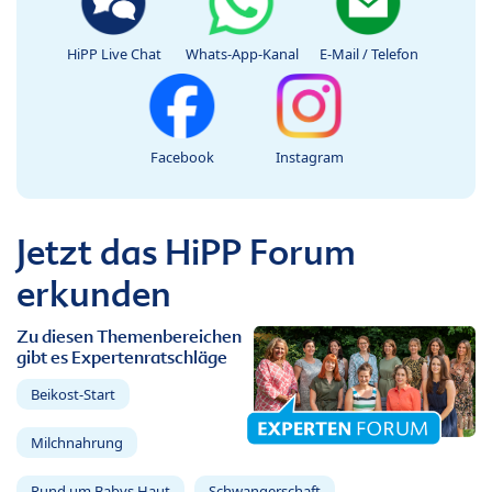
HiPP Live Chat
Whats-App-Kanal
E-Mail / Telefon
Facebook
Instagram
Jetzt das HiPP Forum
erkunden
Zu diesen Themenbereichen
gibt es Expertenratschläge
Beikost-Start
Milchnahrung
Rund um Babys Haut
Schwangerschaft