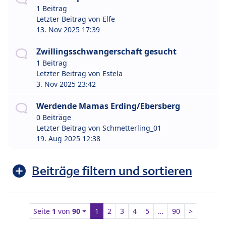
1 Beitrag
Letzter Beitrag von
Elfe
13. Nov 2025 17:39
Zwillingsschwangerschaft gesucht
1 Beitrag
Letzter Beitrag von
Estela
3. Nov 2025 23:42
Werdende Mamas Erding/Ebersberg
0 Beiträge
Letzter Beitrag von
Schmetterling_01
19. Aug 2025 12:38
Beiträge filtern und sortieren
Seite
1
von
90
1
2
3
4
5
…
90
>