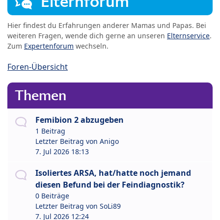
Elternforum
Hier findest du Erfahrungen anderer Mamas und Papas. Bei
weiteren Fragen, wende dich gerne an unseren
Elternservice
.
Zum
Expertenforum
wechseln.
Foren-Übersicht
Themen
Femibion 2 abzugeben
1 Beitrag
Letzter Beitrag von
Anigo
7. Jul 2026 18:13
Isoliertes ARSA, hat/hatte noch jemand
diesen Befund bei der Feindiagnostik?
0 Beiträge
Letzter Beitrag von
SoLi89
7. Jul 2026 12:24