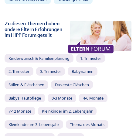
Zu diesen Themen haben
andere Eltern Erfahrungen
im HiPP Forum geteilt
Kinderwunsch & Familienplanung
1. Trimester
2. Trimester
3. Trimester
Babynamen
Stillen & Fläschchen
Das erste Gläschen
Babys Hautpflege
0-3 Monate
4-6 Monate
7-12 Monate
Kleinkinder im 2. Lebensjahr
Kleinkinder im 3. Lebensjahr
Thema des Monats