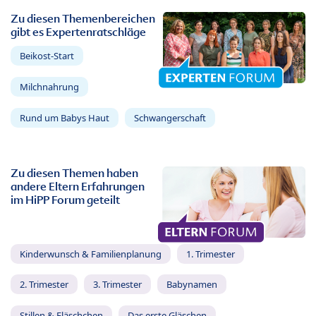
Zu diesen Themenbereichen
gibt es Expertenratschläge
Beikost-Start
Milchnahrung
Rund um Babys Haut
Schwangerschaft
Zu diesen Themen haben
andere Eltern Erfahrungen
im HiPP Forum geteilt
Kinderwunsch & Familienplanung
1. Trimester
2. Trimester
3. Trimester
Babynamen
Stillen & Fläschchen
Das erste Gläschen