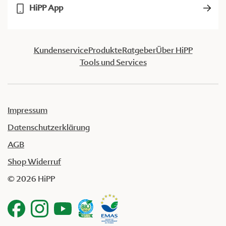
HiPP App
Kundenservice
Produkte
Ratgeber
Über HiPP
Tools und Services
Impressum
Datenschutzerklärung
AGB
Shop Widerruf
© 2026 HiPP