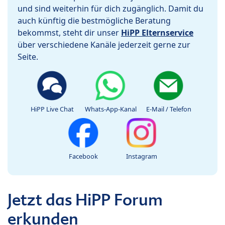
und sind weiterhin für dich zugänglich. Damit du
auch künftig die bestmögliche Beratung
bekommst, steht dir unser
HiPP Elternservice
über verschiedene Kanäle jederzeit gerne zur
Seite.
HiPP Live Chat
Whats-App-Kanal
E-Mail / Telefon
Facebook
Instagram
Jetzt das HiPP Forum
erkunden