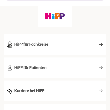
HiPP für Fachkreise
HiPP für Patienten
Karriere bei HiPP