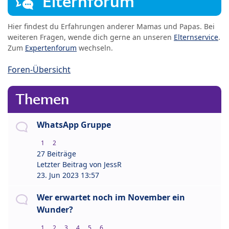
Elternforum
Hier findest du Erfahrungen anderer Mamas und Papas. Bei
weiteren Fragen, wende dich gerne an unseren
Elternservice
.
Zum
Expertenforum
wechseln.
Foren-Übersicht
Themen
WhatsApp Gruppe
1
2
27 Beiträge
Letzter Beitrag von
JessR
23. Jun 2023 13:57
Wer erwartet noch im November ein
Wunder?
1
2
3
4
5
6