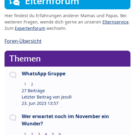
Elternforum
Hier findest du Erfahrungen anderer Mamas und Papas. Bei
weiteren Fragen, wende dich gerne an unseren
Elternservice
.
Zum
Expertenforum
wechseln.
Foren-Übersicht
Themen
WhatsApp Gruppe
1
2
27 Beiträge
Letzter Beitrag von
JessR
23. Jun 2023 13:57
Wer erwartet noch im November ein
Wunder?
1
2
3
4
5
6