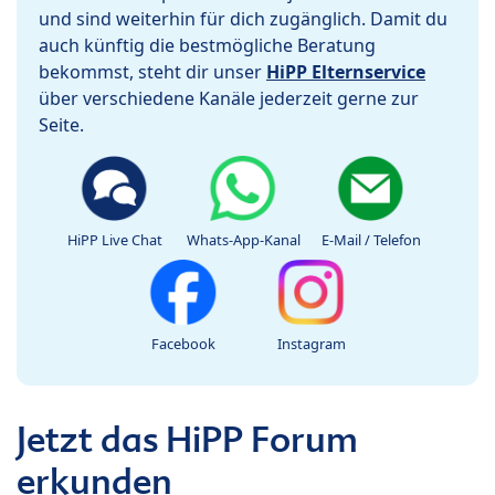
und sind weiterhin für dich zugänglich. Damit du
auch künftig die bestmögliche Beratung
bekommst, steht dir unser
HiPP Elternservice
über verschiedene Kanäle jederzeit gerne zur
Seite.
HiPP Live Chat
Whats-App-Kanal
E-Mail / Telefon
Facebook
Instagram
Jetzt das HiPP Forum
erkunden