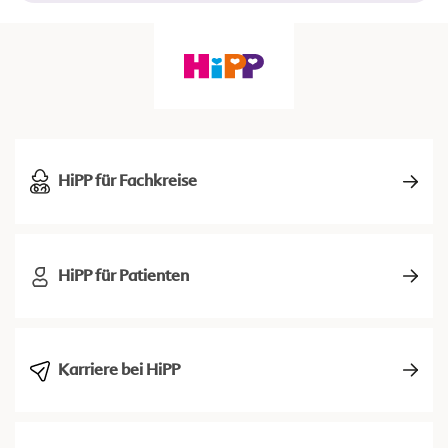
HiPP für Fachkreise
HiPP für Patienten
Karriere bei HiPP