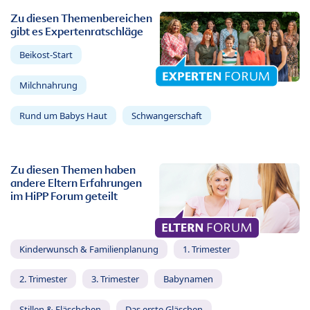
Zu diesen Themenbereichen
gibt es Expertenratschläge
Beikost-Start
Milchnahrung
Rund um Babys Haut
Schwangerschaft
Zu diesen Themen haben
andere Eltern Erfahrungen
im HiPP Forum geteilt
Kinderwunsch & Familienplanung
1. Trimester
2. Trimester
3. Trimester
Babynamen
Stillen & Fläschchen
Das erste Gläschen