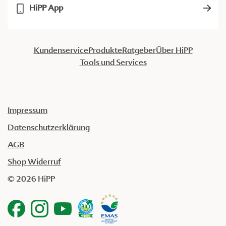
HiPP App
Kundenservice
Produkte
Ratgeber
Über HiPP
Tools und Services
Impressum
Datenschutzerklärung
AGB
Shop Widerruf
© 2026 HiPP