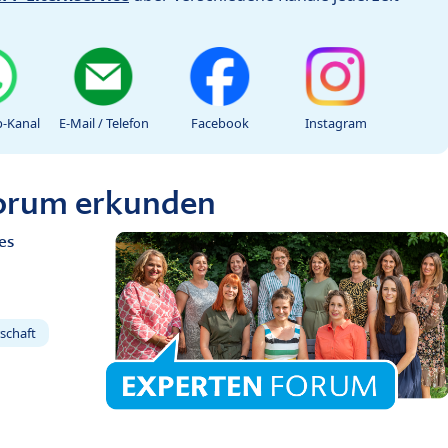
-Kanal
E-Mail / Telefon
Facebook
Instagram
Forum erkunden
es
schaft