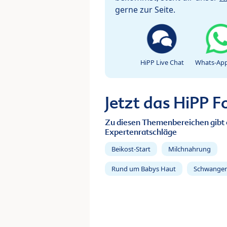
gerne zur Seite.
HiPP Live Chat
Whats-App
Jetzt das HiPP 
Zu diesen Themenbereichen gibt 
Expertenratschläge
Beikost-Start
Milchnahrung
Rund um Babys Haut
Schwanger