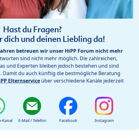
Hast du Fragen?
r dich und deinen Liebling da!
ahren betreuen wir unser HiPP Forum nicht mehr
worten sind nicht mehr möglich. Die zahlreichen,
as und Experten bleiben jedoch bestehen und sind
h. Damit du auch künftig die bestmögliche Beratung
iPP Elternservice
über verschiedene Kanäle jederzeit
-Kanal
E-Mail / Telefon
Facebook
Instagram