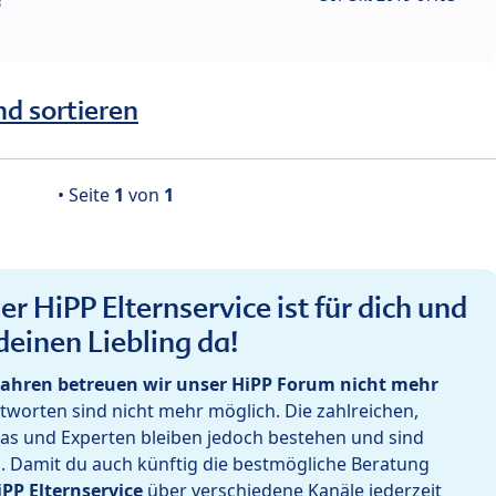
?
nd sortieren
• Seite
1
von
1
r HiPP Elternservice ist für dich und
deinen Liebling da!
ahren betreuen wir unser HiPP Forum nicht mehr
worten sind nicht mehr möglich. Die zahlreichen,
as und Experten bleiben jedoch bestehen und sind
h. Damit du auch künftig die bestmögliche Beratung
iPP Elternservice
über verschiedene Kanäle jederzeit