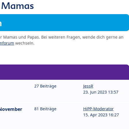
9 Mamas
m
er Mamas und Papas. Bei weiteren Fragen, wende dich gerne an
enforum
wechseln.
27 Beiträge
JessR
23. Jun 2023 13:57
 November
81 Beiträge
HiPP-Moderator
15. Apr 2023 16:27