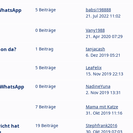
 WhatsApp
5 Beiträge
babsi198888
21. Jul 2022 11:02
0 Beiträge
Vany1988
21. Apr 2020 07:29
hon da?
1 Beitrag
tanjacash
6. Dez 2019 05:21
5 Beiträge
LeaFelix
15. Nov 2019 22:13
e WhatsApp
0 Beiträge
NadineYuna
2. Nov 2019 13:31
7 Beiträge
Mama mit Katze
31. Okt 2019 11:16
icht hat
19 Beiträge
Stephfrank2016
30. Okt 2019 07:03