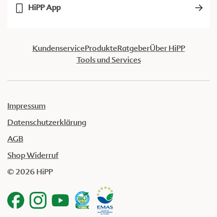
HiPP App
Kundenservice
Produkte
Ratgeber
Über HiPP
Tools und Services
Impressum
Datenschutzerklärung
AGB
Shop Widerruf
© 2026 HiPP