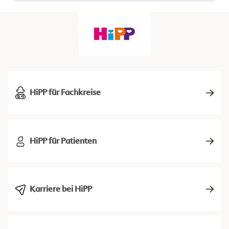
HiPP für Fachkreise
HiPP für Patienten
Karriere bei HiPP