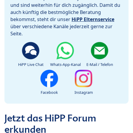
und sind weiterhin für dich zugänglich. Damit du
auch künftig die bestmögliche Beratung
bekommst, steht dir unser
HiPP Elternservice
über verschiedene Kanäle jederzeit gerne zur
Seite.
HiPP Live Chat
Whats-App-Kanal
E-Mail / Telefon
Facebook
Instagram
Jetzt das HiPP Forum
erkunden