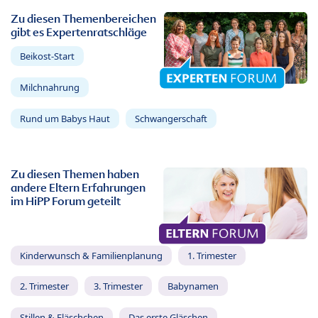
Zu diesen Themenbereichen
gibt es Expertenratschläge
Beikost-Start
Milchnahrung
Rund um Babys Haut
Schwangerschaft
Zu diesen Themen haben
andere Eltern Erfahrungen
im HiPP Forum geteilt
Kinderwunsch & Familienplanung
1. Trimester
2. Trimester
3. Trimester
Babynamen
Stillen & Fläschchen
Das erste Gläschen