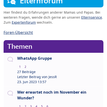
Elternforum
Hier findest du Erfahrungen anderer Mamas und Papas. Bei
weiteren Fragen, wende dich gerne an unseren
Elternservice
.
Zum
Expertenforum
wechseln.
Foren-Übersicht
Themen
WhatsApp Gruppe
1
2
27 Beiträge
Letzter Beitrag von
JessR
23. Jun 2023 13:57
Wer erwartet noch im November ein
Wunder?
1
2
3
4
5
6