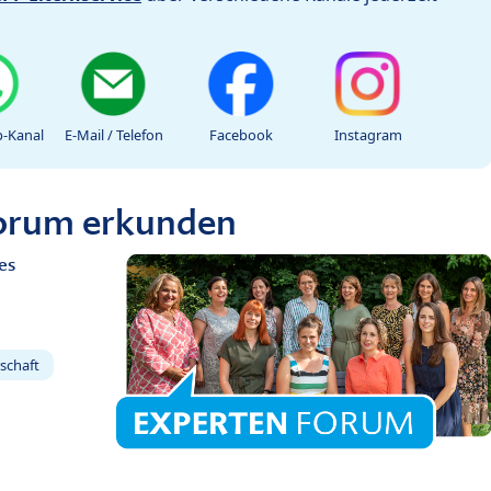
-Kanal
E-Mail / Telefon
Facebook
Instagram
Forum erkunden
es
schaft