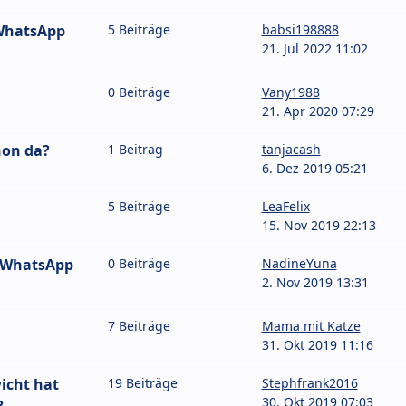
 WhatsApp
5 Beiträge
babsi198888
21. Jul 2022 11:02
0 Beiträge
Vany1988
21. Apr 2020 07:29
hon da?
1 Beitrag
tanjacash
6. Dez 2019 05:21
5 Beiträge
LeaFelix
15. Nov 2019 22:13
e WhatsApp
0 Beiträge
NadineYuna
2. Nov 2019 13:31
7 Beiträge
Mama mit Katze
31. Okt 2019 11:16
icht hat
19 Beiträge
Stephfrank2016
30. Okt 2019 07:03