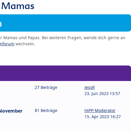
9 Mamas
m
er Mamas und Papas. Bei weiteren Fragen, wende dich gerne an
enforum
wechseln.
27 Beiträge
JessR
23. Jun 2023 13:57
 November
81 Beiträge
HiPP-Moderator
15. Apr 2023 16:27