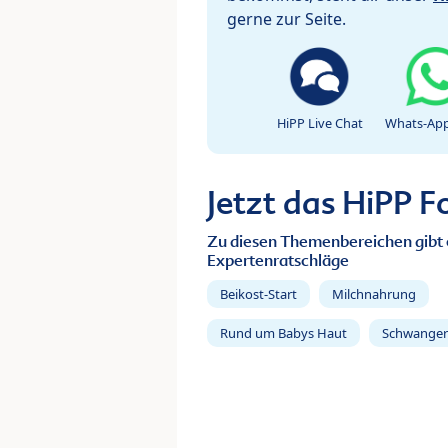
gerne zur Seite.
HiPP Live Chat
Whats-App
Jetzt das HiPP 
Zu diesen Themenbereichen gibt 
Expertenratschläge
Beikost-Start
Milchnahrung
Rund um Babys Haut
Schwanger