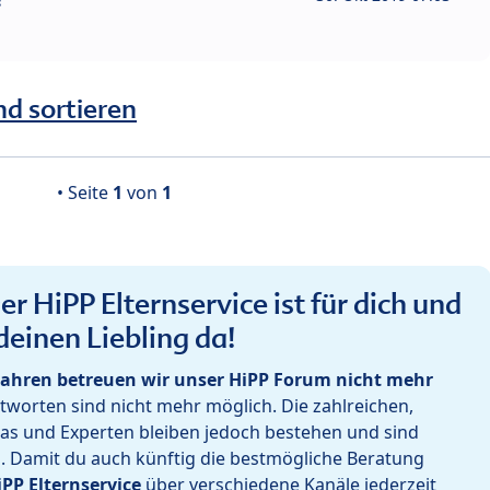
?
nd sortieren
• Seite
1
von
1
r HiPP Elternservice ist für dich und
deinen Liebling da!
ahren betreuen wir unser HiPP Forum nicht mehr
worten sind nicht mehr möglich. Die zahlreichen,
as und Experten bleiben jedoch bestehen und sind
h. Damit du auch künftig die bestmögliche Beratung
iPP Elternservice
über verschiedene Kanäle jederzeit