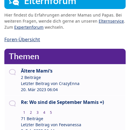
Elternforum
Hier findest du Erfahrungen anderer Mamas und Papas. Bei
weiteren Fragen, wende dich gerne an unseren
Elternservice
.
Zum
Expertenforum
wechseln.
Foren-Übersicht
Themen
Ältere Mami‘s
2 Beiträge
Letzter Beitrag von
CrazyEnna
20. Mär 2023 06:04
Re: Wo sind die September Mamis =)
1
2
3
4
5
71 Beiträge
Letzter Beitrag von
Feevanessa