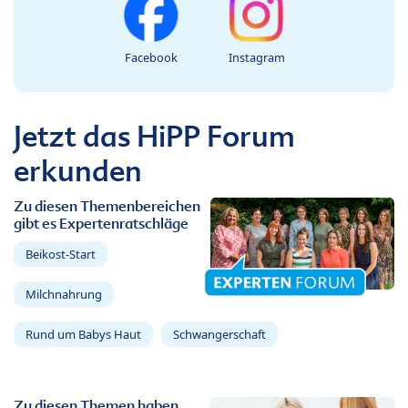
Facebook
Instagram
Jetzt das HiPP Forum
erkunden
Zu diesen Themenbereichen
gibt es Expertenratschläge
Beikost-Start
Milchnahrung
Rund um Babys Haut
Schwangerschaft
Zu diesen Themen haben