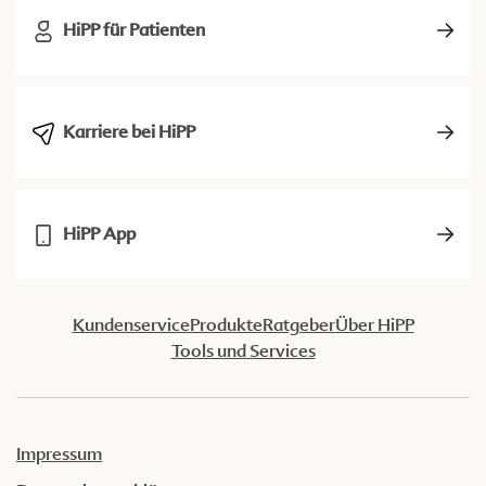
HiPP für Patienten
Karriere bei HiPP
HiPP App
Kundenservice
Produkte
Ratgeber
Über HiPP
Tools und Services
Impressum