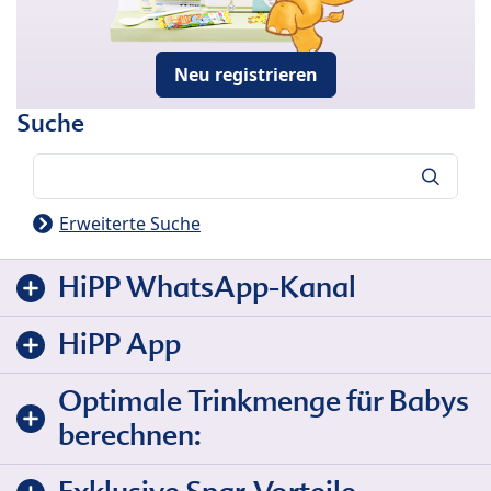
Neu registrieren
Suche
Suche
Erweiterte Suche
HiPP WhatsApp-Kanal
HiPP App
Optimale Trinkmenge für Babys
berechnen: