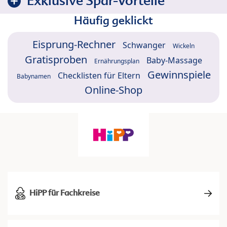
Exklusive Spar-Vorteile
Häufig geklickt
Eisprung-Rechner
Schwanger
Wickeln
Gratisproben
Baby-Massage
Ernährungsplan
Gewinnspiele
Checklisten für Eltern
Babynamen
Online-Shop
HiPP für Fachkreise