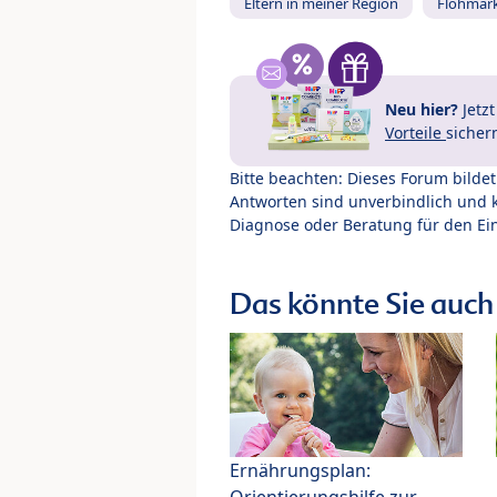
Eltern in meiner Region
Flohmar
Neu hier?
Jetz
Vorteile
sicher
Bitte beachten: Dieses Forum bilde
Antworten sind unverbindlich und 
Diagnose oder Beratung für den Ein
Das könnte Sie auch 
Ernährungsplan:
Orientierungshilfe zur