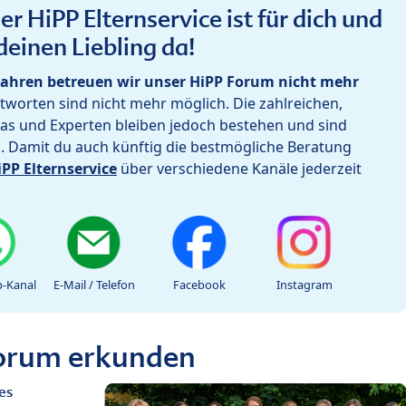
r HiPP Elternservice ist für dich und
deinen Liebling da!
ahren betreuen wir unser HiPP Forum nicht mehr
worten sind nicht mehr möglich. Die zahlreichen,
as und Experten bleiben jedoch bestehen und sind
h. Damit du auch künftig die bestmögliche Beratung
iPP Elternservice
über verschiedene Kanäle jederzeit
-Kanal
E-Mail / Telefon
Facebook
Instagram
Forum erkunden
es