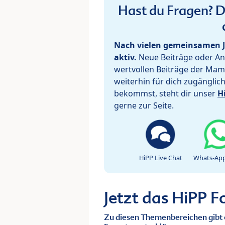
Hast du Fragen? De
Nach vielen gemeinsamen J
aktiv.
Neue Beiträge oder Ant
wertvollen Beiträge der Mam
weiterhin für dich zugänglic
bekommst, steht dir unser
H
gerne zur Seite.
HiPP Live Chat
Whats-App
Jetzt das HiPP 
Zu diesen Themenbereichen gibt 