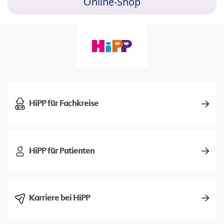
Online-Shop
HiPP für Fachkreise
HiPP für Patienten
Karriere bei HiPP