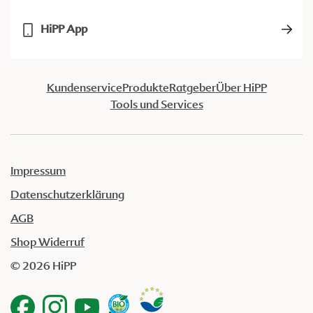
HiPP App
Kundenservice
Produkte
Ratgeber
Über HiPP
Tools und Services
Impressum
Datenschutzerklärung
AGB
Shop Widerruf
© 2026 HiPP