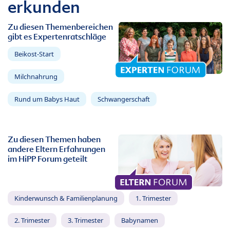
erkunden
Zu diesen Themenbereichen
gibt es Expertenratschläge
Beikost-Start
Milchnahrung
Rund um Babys Haut
Schwangerschaft
Zu diesen Themen haben
andere Eltern Erfahrungen
im HiPP Forum geteilt
Kinderwunsch & Familienplanung
1. Trimester
2. Trimester
3. Trimester
Babynamen