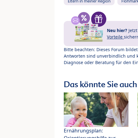
Eltern in meiner Region
Flohmar
Neu hier?
Jetz
Vorteile
sicher
Bitte beachten: Dieses Forum bilde
Antworten sind unverbindlich und 
Diagnose oder Beratung für den Ein
Das könnte Sie auch 
Ernährungsplan:
Orientierungshilfe zur