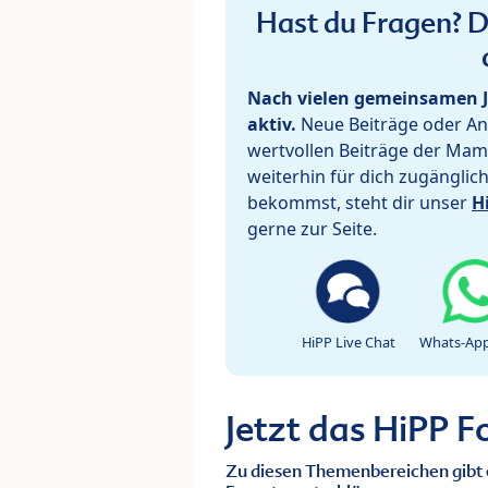
Hast du Fragen? De
Nach vielen gemeinsamen J
aktiv.
Neue Beiträge oder Ant
wertvollen Beiträge der Mam
weiterhin für dich zugänglic
bekommst, steht dir unser
H
gerne zur Seite.
HiPP Live Chat
Whats-App
Jetzt das HiPP 
Zu diesen Themenbereichen gibt 