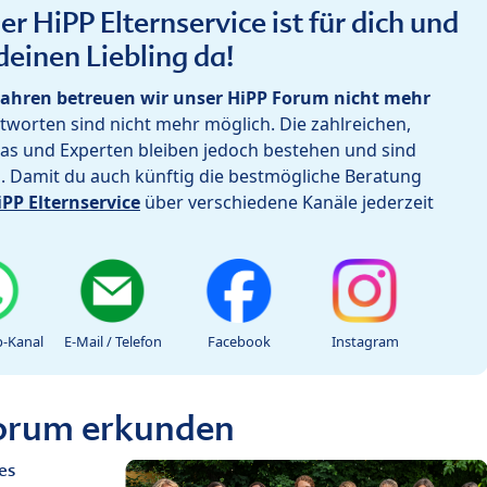
r HiPP Elternservice ist für dich und
deinen Liebling da!
ahren betreuen wir unser HiPP Forum nicht mehr
worten sind nicht mehr möglich. Die zahlreichen,
as und Experten bleiben jedoch bestehen und sind
h. Damit du auch künftig die bestmögliche Beratung
iPP Elternservice
über verschiedene Kanäle jederzeit
-Kanal
E-Mail / Telefon
Facebook
Instagram
Forum erkunden
es