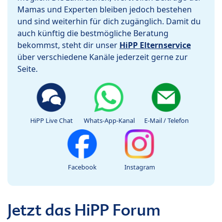
Mamas und Experten bleiben jedoch bestehen
und sind weiterhin für dich zugänglich. Damit du
auch künftig die bestmögliche Beratung
bekommst, steht dir unser
HiPP Elternservice
über verschiedene Kanäle jederzeit gerne zur
Seite.
HiPP Live Chat
Whats-App-Kanal
E-Mail / Telefon
Facebook
Instagram
Jetzt das HiPP Forum