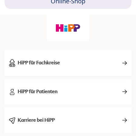
Online-Shop
HiPP für Fachkreise
HiPP für Patienten
Karriere bei HiPP