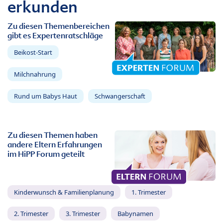
erkunden
Zu diesen Themenbereichen
gibt es Expertenratschläge
Beikost-Start
Milchnahrung
Rund um Babys Haut
Schwangerschaft
Zu diesen Themen haben
andere Eltern Erfahrungen
im HiPP Forum geteilt
Kinderwunsch & Familienplanung
1. Trimester
2. Trimester
3. Trimester
Babynamen