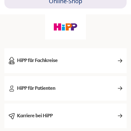
Online-Shop
HiPP für Fachkreise
HiPP für Patienten
Karriere bei HiPP