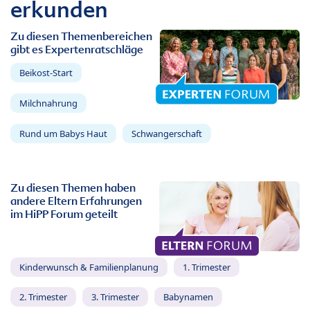
erkunden
Zu diesen Themenbereichen
gibt es Expertenratschläge
Beikost-Start
Milchnahrung
Rund um Babys Haut
Schwangerschaft
Zu diesen Themen haben
andere Eltern Erfahrungen
im HiPP Forum geteilt
Kinderwunsch & Familienplanung
1. Trimester
2. Trimester
3. Trimester
Babynamen