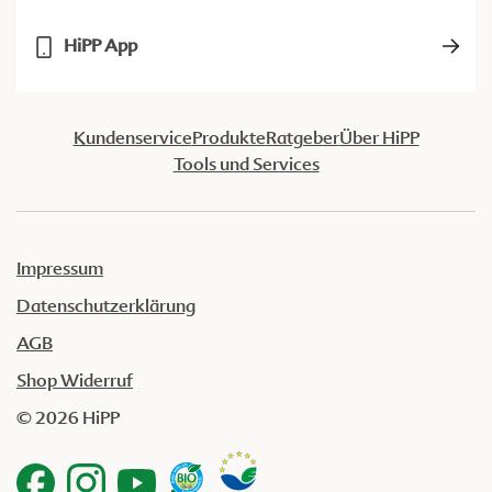
HiPP App
Kundenservice
Produkte
Ratgeber
Über HiPP
Tools und Services
Impressum
Datenschutzerklärung
AGB
Shop Widerruf
© 2026 HiPP