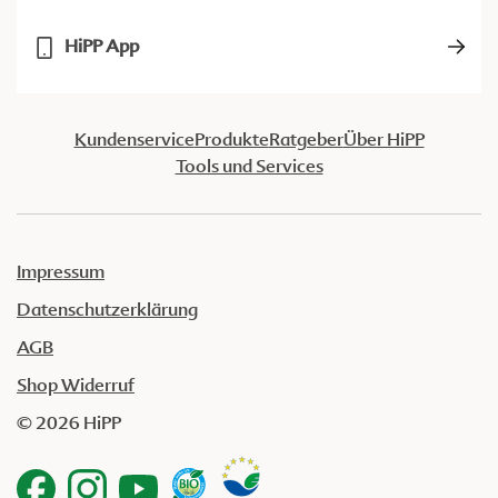
HiPP App
Kundenservice
Produkte
Ratgeber
Über HiPP
Tools und Services
Impressum
Datenschutzerklärung
AGB
Shop Widerruf
© 2026 HiPP