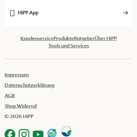
HiPP App
Kundenservice
Produkte
Ratgeber
Über HiPP
Tools und Services
Impressum
Datenschutzerklärung
AGB
Shop Widerruf
© 2026 HiPP