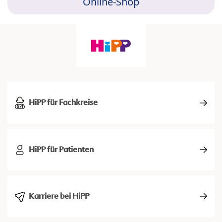
Online-Shop
HiPP für Fachkreise
HiPP für Patienten
Karriere bei HiPP