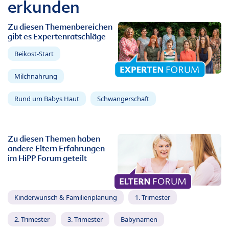
erkunden
Zu diesen Themenbereichen
gibt es Expertenratschläge
Beikost-Start
Milchnahrung
Rund um Babys Haut
Schwangerschaft
Zu diesen Themen haben
andere Eltern Erfahrungen
im HiPP Forum geteilt
Kinderwunsch & Familienplanung
1. Trimester
2. Trimester
3. Trimester
Babynamen