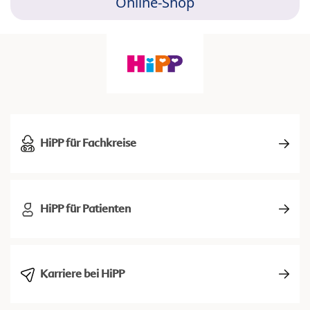
Online-Shop
HiPP für Fachkreise
HiPP für Patienten
Karriere bei HiPP