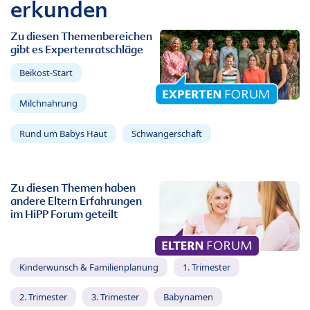
erkunden
Zu diesen Themenbereichen
gibt es Expertenratschläge
Beikost-Start
Milchnahrung
Rund um Babys Haut
Schwangerschaft
Zu diesen Themen haben
andere Eltern Erfahrungen
im HiPP Forum geteilt
Kinderwunsch & Familienplanung
1. Trimester
2. Trimester
3. Trimester
Babynamen