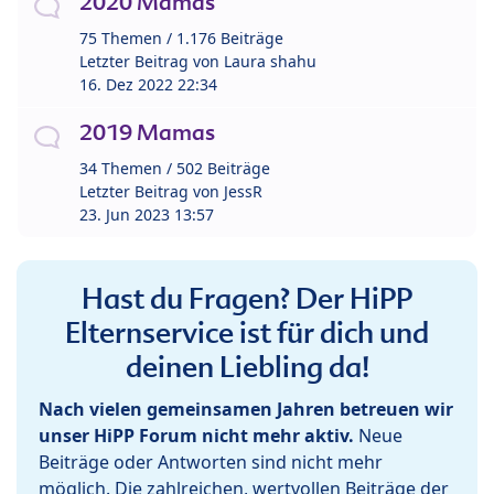
2020 Mamas
75 Themen / 1.176 Beiträge
Letzter Beitrag von
Laura shahu
16. Dez 2022 22:34
2019 Mamas
34 Themen / 502 Beiträge
Letzter Beitrag von
JessR
23. Jun 2023 13:57
Hast du Fragen? Der HiPP
Elternservice ist für dich und
deinen Liebling da!
Nach vielen gemeinsamen Jahren betreuen wir
unser HiPP Forum nicht mehr aktiv.
Neue
Beiträge oder Antworten sind nicht mehr
möglich. Die zahlreichen, wertvollen Beiträge der