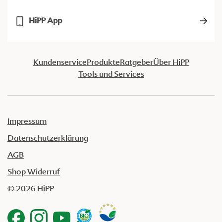
HiPP App
Kundenservice
Produkte
Ratgeber
Über HiPP
Tools und Services
Impressum
Datenschutzerklärung
AGB
Shop Widerruf
© 2026 HiPP