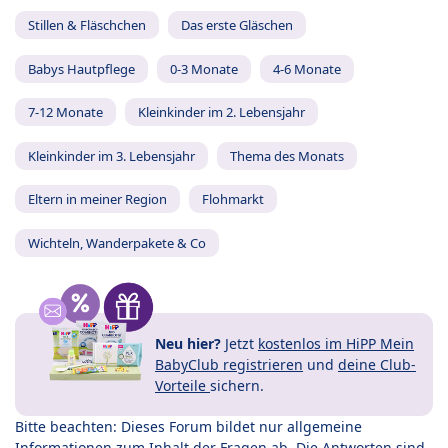
Stillen & Fläschchen
Das erste Gläschen
Babys Hautpflege
0-3 Monate
4-6 Monate
7-12 Monate
Kleinkinder im 2. Lebensjahr
Kleinkinder im 3. Lebensjahr
Thema des Monats
Eltern in meiner Region
Flohmarkt
Wichteln, Wanderpakete & Co
Neu hier?
Jetzt
kostenlos im HiPP Mein
BabyClub registrieren
und
deine Club-
Vorteile
sichern.
Bitte beachten: Dieses Forum bildet nur allgemeine
Informationen zum Inhalt der Fragen ab. Die Antworten sind