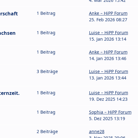
4. Mär 2026 15:42
rschaft
1 Beitrag
Anke – HiPP Forum
25. Feb 2026 08:27
achsen
1 Beitrag
Luise – HiPP Forum
15. Jan 2026 13:14
1 Beitrag
Anke – HiPP Forum
14. Jan 2026 13:46
3 Beiträge
Luise – HiPP Forum
13. Jan 2026 13:44
ernzeit.
1 Beitrag
Luise – HiPP Forum
19. Dez 2025 14:23
1 Beitrag
Sophia – HiPP Forum
5. Dez 2025 13:19
2 Beiträge
anne28
3. Nov 2025 20:06