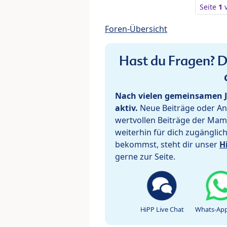
Seite
1
Foren-Übersicht
Hast du Fragen? De
Nach vielen gemeinsamen J
aktiv.
Neue Beiträge oder Ant
wertvollen Beiträge der Mam
weiterhin für dich zugänglic
bekommst, steht dir unser
H
gerne zur Seite.
HiPP Live Chat
Whats-App