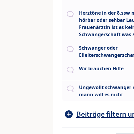
Herztöne in der 8.ssw 
hörbar oder sehbar La
Frauenärztin ist es kei
Schwangerschaft was s
Schwanger oder
Eileiterschwangerscha
Wir brauchen Hilfe
Ungewollt schwanger m
mann will es nicht
Beiträge filtern u