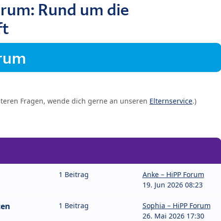
orum: Rund um die
ft
orum
iteren Fragen, wende dich gerne an unseren
Elternservice
.)
1 Beitrag
Anke – HiPP Forum
19. Jun 2026 08:23
ten
1 Beitrag
Sophia – HiPP Forum
26. Mai 2026 17:30