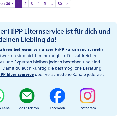
von
30
1
2
3
4
5
…
30
>
r HiPP Elternservice ist für dich und
deinen Liebling da!
ahren betreuen wir unser HiPP Forum nicht mehr
worten sind nicht mehr möglich. Die zahlreichen,
as und Experten bleiben jedoch bestehen und sind
h. Damit du auch künftig die bestmögliche Beratung
iPP Elternservice
über verschiedene Kanäle jederzeit
-Kanal
E-Mail / Telefon
Facebook
Instagram