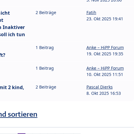
nicht
2 Beiträge
Fatih
23. Okt 2025 19:41
ut
n Inaktiver
oll ich tun
1 Beitrag
Anke – HiPP Forum
19. Okt 2025 19:35
ft?
1 Beitrag
Anke – HiPP Forum
10. Okt 2025 11:51
it 2 kind,
2 Beiträge
Pascal Dierks
8. Okt 2025 16:53
nd sortieren