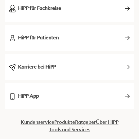
HiPP für Fachkreise
HiPP für Patienten
Karriere bei HiPP
HiPP App
Kundenservice
Produkte
Ratgeber
Über HiPP
Tools und Services