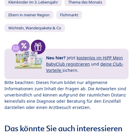
Kleinkinder im 3. Lebensjahr
Thema des Monats
Eltern in meiner Region
Flohmarkt
Wichteln, Wanderpakete & Co
Neu hier?
Jetzt
kostenlos im HiPP Mein
BabyClub registrieren
und
deine Club-
Vorteile
sichern.
Bitte beachten: Dieses Forum bildet nur allgemeine
Informationen zum Inhalt der Fragen ab. Die Antworten sind
unverbindlich und können aufgrund der räumlichen Distanz
keinesfalls eine Diagnose oder Beratung für den Einzelfall
darstellen oder einen Arztbesuch ersetzen.
Das könnte Sie auch interessieren