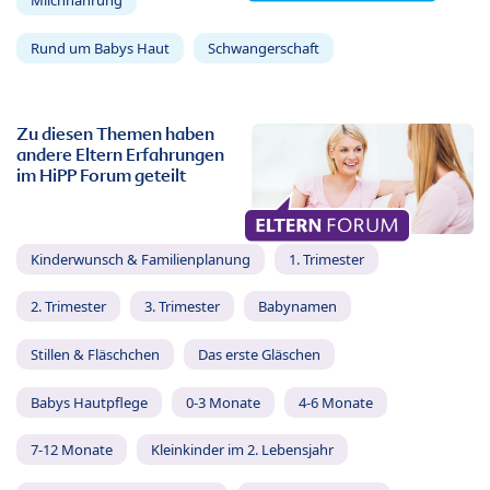
Milchnahrung
Rund um Babys Haut
Schwangerschaft
Zu diesen Themen haben
andere Eltern Erfahrungen
im HiPP Forum geteilt
Kinderwunsch & Familienplanung
1. Trimester
2. Trimester
3. Trimester
Babynamen
Stillen & Fläschchen
Das erste Gläschen
Babys Hautpflege
0-3 Monate
4-6 Monate
7-12 Monate
Kleinkinder im 2. Lebensjahr