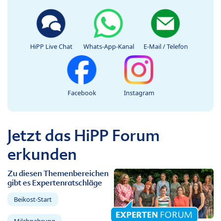
HiPP Live Chat
Whats-App-Kanal
E-Mail / Telefon
Facebook
Instagram
Jetzt das HiPP Forum
erkunden
Zu diesen Themenbereichen
gibt es Expertenratschläge
Beikost-Start