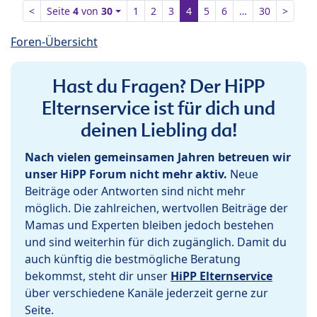
<
Seite
4
von
30
1
2
3
4
5
6
…
30
>
Foren-Übersicht
Hast du Fragen? Der HiPP
Elternservice ist für dich und
deinen Liebling da!
Nach vielen gemeinsamen Jahren betreuen wir
unser HiPP Forum nicht mehr aktiv.
Neue
Beiträge oder Antworten sind nicht mehr
möglich. Die zahlreichen, wertvollen Beiträge der
Mamas und Experten bleiben jedoch bestehen
und sind weiterhin für dich zugänglich. Damit du
auch künftig die bestmögliche Beratung
bekommst, steht dir unser
HiPP Elternservice
über verschiedene Kanäle jederzeit gerne zur
Seite.