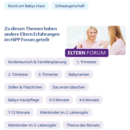
Rund um Babys Haut
Schwangerschaft
Zu diesen Themen haben
andere Eltern Erfahrungen
im HiPP Forum geteilt
Kinderwunsch & Familienplanung
1. Trimester
2. Trimester
3. Trimester
Babynamen
Stillen & Fläschchen
Das erste Gläschen
Babys Hautpflege
0-3 Monate
4-6 Monate
7-12 Monate
Kleinkinder im 2. Lebensjahr
Kleinkinder im 3. Lebensjahr
Thema des Monats