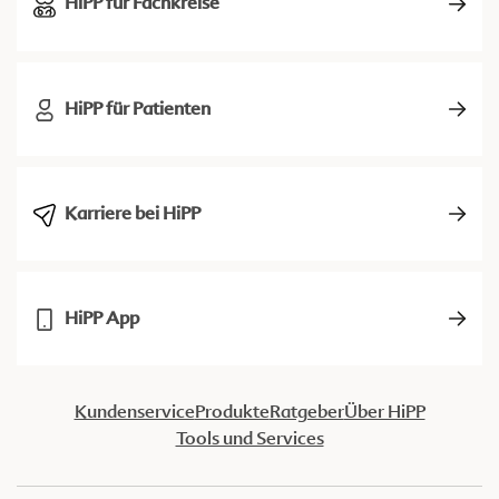
HiPP für Fachkreise
HiPP für Patienten
Karriere bei HiPP
HiPP App
Kundenservice
Produkte
Ratgeber
Über HiPP
Tools und Services