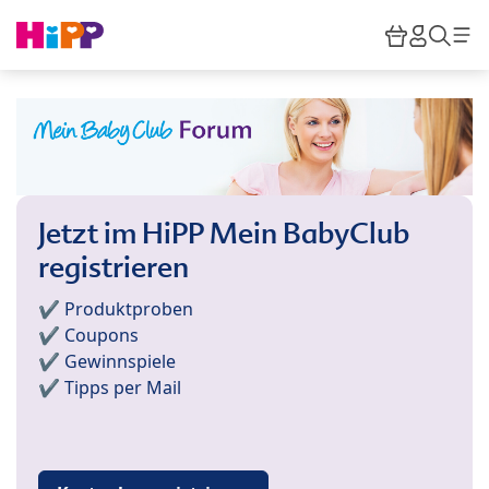
Skip to main content
Warenkor
HiPP M
Such
Jetzt im HiPP Mein BabyClub
registrieren
✔️ Produktproben
✔️ Coupons
✔️ Gewinnspiele
✔️ Tipps per Mail