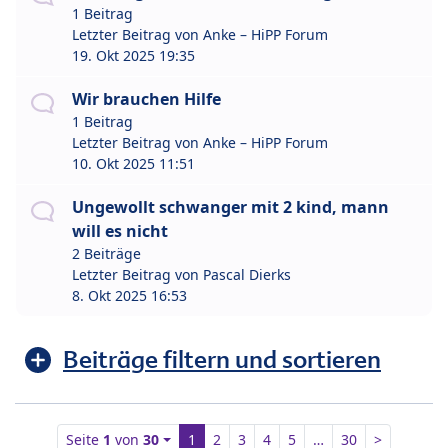
1 Beitrag
Letzter Beitrag von
Anke – HiPP Forum
19. Okt 2025 19:35
Wir brauchen Hilfe
1 Beitrag
Letzter Beitrag von
Anke – HiPP Forum
10. Okt 2025 11:51
Ungewollt schwanger mit 2 kind, mann
will es nicht
2 Beiträge
Letzter Beitrag von
Pascal Dierks
8. Okt 2025 16:53
Beiträge filtern und sortieren
Seite
1
von
30
1
2
3
4
5
…
30
>