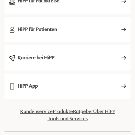
HiPP für Fachkreise
HiPP für Patienten
Karriere bei HiPP
HiPP App
Kundenservice
Produkte
Ratgeber
Über HiPP
Tools und Services