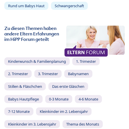
Rund um Babys Haut
Schwangerschaft
Zu diesen Themen haben
andere Eltern Erfahrungen
im HiPP Forum geteilt
Kinderwunsch & Familienplanung
1. Trimester
2. Trimester
3. Trimester
Babynamen
Stillen & Fläschchen
Das erste Gläschen
Babys Hautpflege
0-3 Monate
4-6 Monate
7-12 Monate
Kleinkinder im 2. Lebensjahr
Kleinkinder im 3. Lebensjahr
Thema des Monats