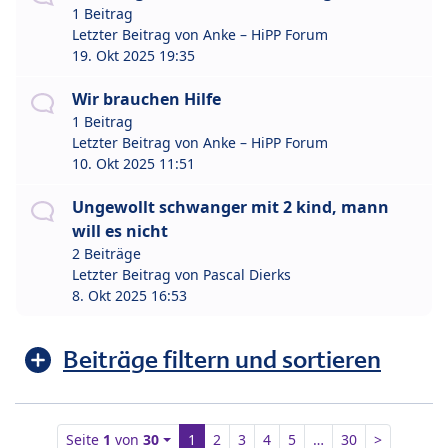
1 Beitrag
Letzter Beitrag von
Anke – HiPP Forum
19. Okt 2025 19:35
Wir brauchen Hilfe
1 Beitrag
Letzter Beitrag von
Anke – HiPP Forum
10. Okt 2025 11:51
Ungewollt schwanger mit 2 kind, mann
will es nicht
2 Beiträge
Letzter Beitrag von
Pascal Dierks
8. Okt 2025 16:53
Beiträge filtern und sortieren
Seite
1
von
30
1
2
3
4
5
…
30
>