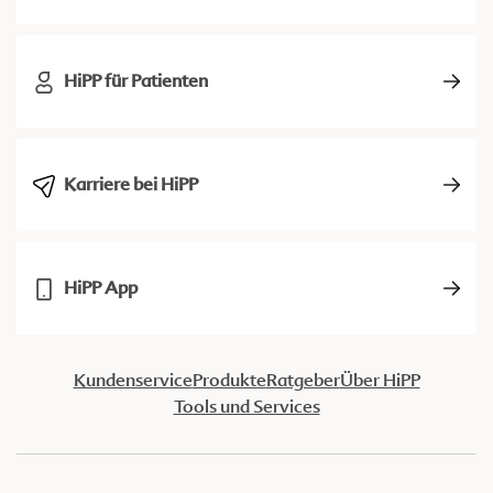
HiPP für Patienten
Karriere bei HiPP
HiPP App
Kundenservice
Produkte
Ratgeber
Über HiPP
Tools und Services