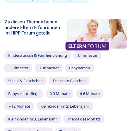
Zu diesen Themen haben
andere Eltern Erfahrungen
im HiPP Forum geteilt
Kinderwunsch & Familienplanung
1. Trimester
2. Trimester
3. Trimester
Babynamen
Stillen & Fläschchen
Das erste Gläschen
Babys Hautpflege
0-3 Monate
4-6 Monate
7-12 Monate
Kleinkinder im 2. Lebensjahr
Kleinkinder im 3. Lebensjahr
Thema des Monats