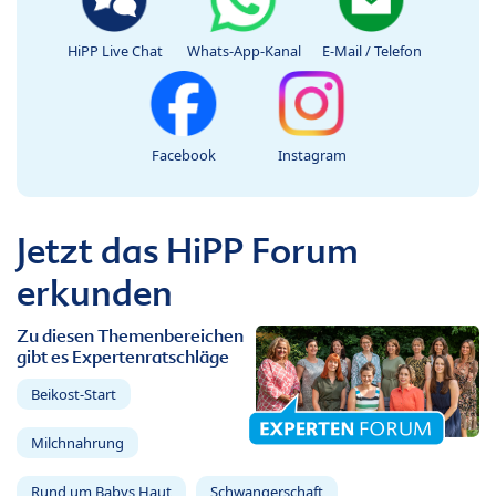
HiPP Live Chat
Whats-App-Kanal
E-Mail / Telefon
Facebook
Instagram
Jetzt das HiPP Forum
erkunden
Zu diesen Themenbereichen
gibt es Expertenratschläge
Beikost-Start
Milchnahrung
Rund um Babys Haut
Schwangerschaft