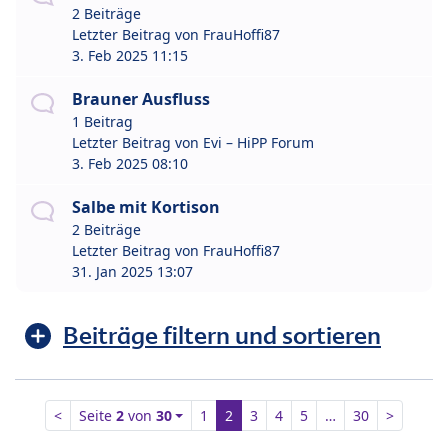
2 Beiträge
Letzter Beitrag von
FrauHoffi87
3. Feb 2025 11:15
Brauner Ausfluss
1 Beitrag
Letzter Beitrag von
Evi – HiPP Forum
3. Feb 2025 08:10
Salbe mit Kortison
2 Beiträge
Letzter Beitrag von
FrauHoffi87
31. Jan 2025 13:07
Beiträge filtern und sortieren
<
Seite
2
von
30
1
2
3
4
5
…
30
>