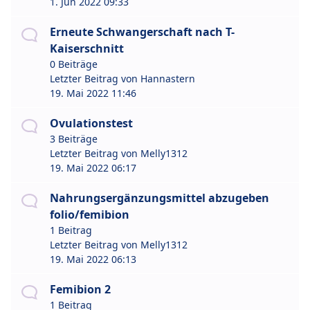
1. Jun 2022 09:33
Erneute Schwangerschaft nach T-
Kaiserschnitt
0 Beiträge
Letzter Beitrag von
Hannastern
19. Mai 2022 11:46
Ovulationstest
3 Beiträge
Letzter Beitrag von
Melly1312
19. Mai 2022 06:17
Nahrungsergänzungsmittel abzugeben
folio/femibion
1 Beitrag
Letzter Beitrag von
Melly1312
19. Mai 2022 06:13
Femibion 2
1 Beitrag