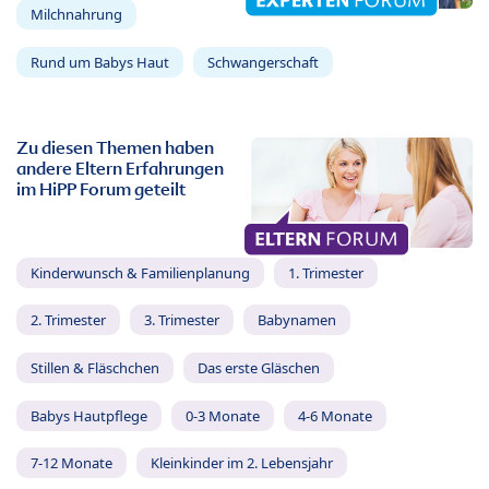
Milchnahrung
Rund um Babys Haut
Schwangerschaft
Zu diesen Themen haben
andere Eltern Erfahrungen
im HiPP Forum geteilt
Kinderwunsch & Familienplanung
1. Trimester
2. Trimester
3. Trimester
Babynamen
Stillen & Fläschchen
Das erste Gläschen
Babys Hautpflege
0-3 Monate
4-6 Monate
7-12 Monate
Kleinkinder im 2. Lebensjahr