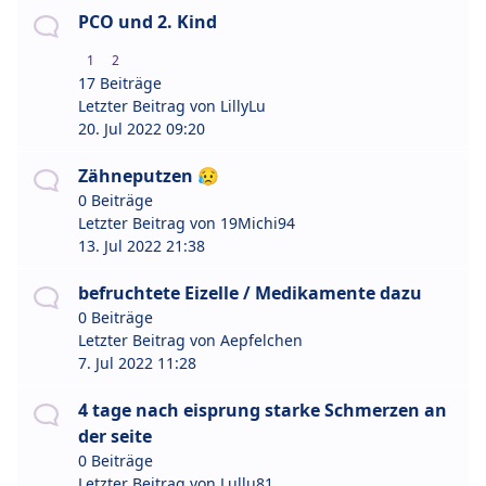
PCO und 2. Kind
1
2
17 Beiträge
Letzter Beitrag von
LillyLu
20. Jul 2022 09:20
Zähneputzen 😥
0 Beiträge
Letzter Beitrag von
19Michi94
13. Jul 2022 21:38
befruchtete Eizelle / Medikamente dazu
0 Beiträge
Letzter Beitrag von
Aepfelchen
7. Jul 2022 11:28
4 tage nach eisprung starke Schmerzen an
der seite
0 Beiträge
Letzter Beitrag von
Lullu81