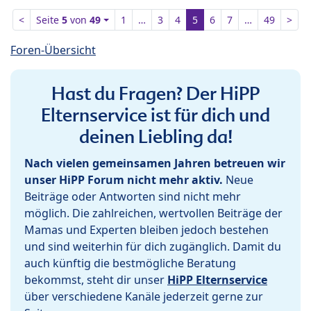
<
Seite
5
von
49
1
…
3
4
5
6
7
…
49
>
Foren-Übersicht
Hast du Fragen? Der HiPP
Elternservice ist für dich und
deinen Liebling da!
Nach vielen gemeinsamen Jahren betreuen wir
unser HiPP Forum nicht mehr aktiv.
Neue
Beiträge oder Antworten sind nicht mehr
möglich. Die zahlreichen, wertvollen Beiträge der
Mamas und Experten bleiben jedoch bestehen
und sind weiterhin für dich zugänglich. Damit du
auch künftig die bestmögliche Beratung
bekommst, steht dir unser
HiPP Elternservice
über verschiedene Kanäle jederzeit gerne zur