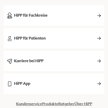
HiPP für Fachkreise
HiPP für Patienten
Karriere bei HiPP
HiPP App
Kundenservice
Produkte
Ratgeber
Über HiPP