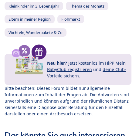
Kleinkinder im 3. Lebensjahr
Thema des Monats
Eltern in meiner Region
Flohmarkt
Wichteln, Wanderpakete & Co
Neu hier?
Jetzt
kostenlos im HiPP Mein
BabyClub registrieren
und
deine Club-
Vorteile
sichern.
Bitte beachten: Dieses Forum bildet nur allgemeine
Informationen zum Inhalt der Fragen ab. Die Antworten sind
unverbindlich und können aufgrund der räumlichen Distanz
keinesfalls eine Diagnose oder Beratung für den Einzelfall
darstellen oder einen Arztbesuch ersetzen.
Das könnte Sie auch interessieren