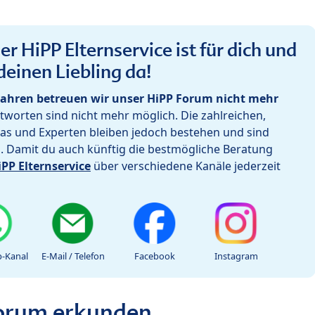
r HiPP Elternservice ist für dich und
deinen Liebling da!
ahren betreuen wir unser HiPP Forum nicht mehr
worten sind nicht mehr möglich. Die zahlreichen,
as und Experten bleiben jedoch bestehen und sind
h. Damit du auch künftig die bestmögliche Beratung
iPP Elternservice
über verschiedene Kanäle jederzeit
-Kanal
E-Mail / Telefon
Facebook
Instagram
Forum erkunden