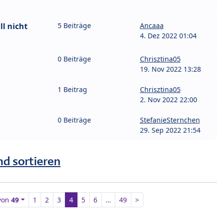
ll nicht
5 Beiträge
Ancaaa
4. Dez 2022 01:04
0 Beiträge
Chrisztina05
19. Nov 2022 13:28
1 Beitrag
Chrisztina05
2. Nov 2022 22:00
0 Beiträge
StefanieSternchen
29. Sep 2022 21:54
nd sortieren
von
49
1
2
3
4
5
6
…
49
>