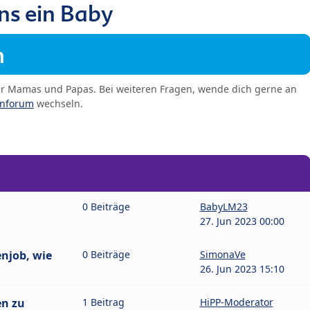
ns ein Baby
m
er Mamas und Papas. Bei weiteren Fragen, wende dich gerne an
enforum
wechseln.
0 Beiträge
BabyLM23
27. Jun 2023 00:00
njob, wie
0 Beiträge
SimonaVe
26. Jun 2023 15:10
en zu
1 Beitrag
HiPP-Moderator