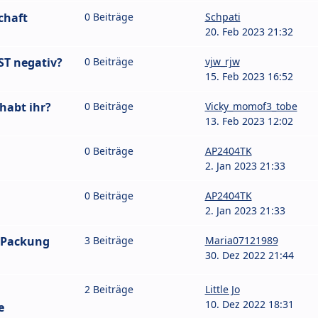
chaft
0 Beiträge
Schpati
20. Feb 2023 21:32
ST negativ?
0 Beiträge
vjw_rjw
15. Feb 2023 16:52
habt ihr?
0 Beiträge
Vicky_momof3_tobe
13. Feb 2023 12:02
0 Beiträge
AP2404TK
2. Jan 2023 21:33
0 Beiträge
AP2404TK
2. Jan 2023 21:33
-Packung
3 Beiträge
Maria07121989
30. Dez 2022 21:44
2 Beiträge
Little Jo
10. Dez 2022 18:31
e