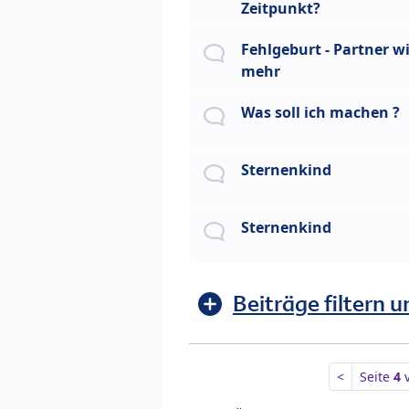
Zeitpunkt?
Fehlgeburt - Partner wi
mehr
Was soll ich machen ?
Sternenkind
Sternenkind
Beiträge filtern u
<
Seite
4