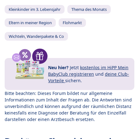
Kleinkinder im 3. Lebensjahr
Thema des Monats
Eltern in meiner Region
Flohmarkt
Wichteln, Wanderpakete & Co
Neu hier?
Jetzt
kostenlos im HiPP Mein
BabyClub registrieren
und
deine Club-
Vorteile
sichern.
Bitte beachten: Dieses Forum bildet nur allgemeine
Informationen zum Inhalt der Fragen ab. Die Antworten sind
unverbindlich und können aufgrund der räumlichen Distanz
keinesfalls eine Diagnose oder Beratung für den Einzelfall
darstellen oder einen Arztbesuch ersetzen.