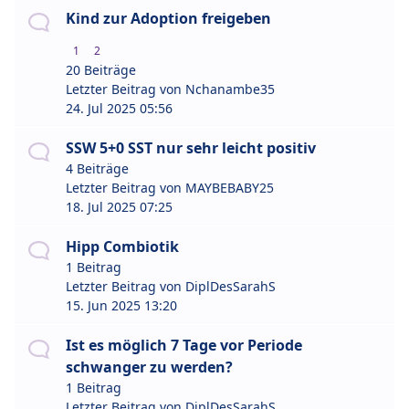
Kind zur Adoption freigeben
1
2
20 Beiträge
Letzter Beitrag von
Nchanambe35
24. Jul 2025 05:56
SSW 5+0 SST nur sehr leicht positiv
4 Beiträge
Letzter Beitrag von
MAYBEBABY25
18. Jul 2025 07:25
Hipp Combiotik
1 Beitrag
Letzter Beitrag von
DiplDesSarahS
15. Jun 2025 13:20
Ist es möglich 7 Tage vor Periode
schwanger zu werden?
1 Beitrag
Letzter Beitrag von
DiplDesSarahS