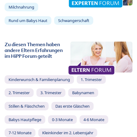
Milchnahrung
Rund um Babys Haut
Schwangerschaft
Zu diesen Themen haben
andere Eltern Erfahrungen
im HiPP Forum geteilt
Kinderwunsch & Familienplanung
1. Trimester
2. Trimester
3. Trimester
Babynamen
Stillen & Fläschchen
Das erste Gläschen
Babys Hautpflege
0-3 Monate
4-6 Monate
7-12 Monate
Kleinkinder im 2. Lebensjahr