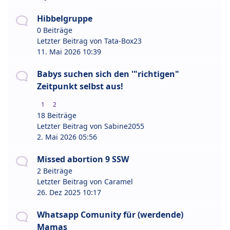
Hibbelgruppe
0 Beiträge
Letzter Beitrag von
Tata-Box23
11. Mai 2026 10:39
Babys suchen sich den '"richtigen"
Zeitpunkt selbst aus!
1
2
18 Beiträge
Letzter Beitrag von
Sabine2055
2. Mai 2026 05:56
Missed abortion 9 SSW
2 Beiträge
Letzter Beitrag von
Caramel
26. Dez 2025 10:17
Whatsapp Comunity für (werdende)
Mamas