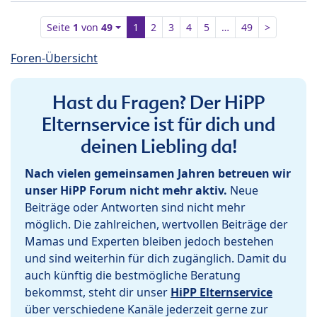
Seite
1
von
49
1
2
3
4
5
…
49
>
Foren-Übersicht
Hast du Fragen? Der HiPP
Elternservice ist für dich und
deinen Liebling da!
Nach vielen gemeinsamen Jahren betreuen wir
unser HiPP Forum nicht mehr aktiv.
Neue
Beiträge oder Antworten sind nicht mehr
möglich. Die zahlreichen, wertvollen Beiträge der
Mamas und Experten bleiben jedoch bestehen
und sind weiterhin für dich zugänglich. Damit du
auch künftig die bestmögliche Beratung
bekommst, steht dir unser
HiPP Elternservice
über verschiedene Kanäle jederzeit gerne zur