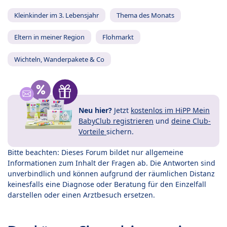
Kleinkinder im 3. Lebensjahr
Thema des Monats
Eltern in meiner Region
Flohmarkt
Wichteln, Wanderpakete & Co
Neu hier?
Jetzt
kostenlos im HiPP Mein
BabyClub registrieren
und
deine Club-
Vorteile
sichern.
Bitte beachten: Dieses Forum bildet nur allgemeine
Informationen zum Inhalt der Fragen ab. Die Antworten sind
unverbindlich und können aufgrund der räumlichen Distanz
keinesfalls eine Diagnose oder Beratung für den Einzelfall
darstellen oder einen Arztbesuch ersetzen.