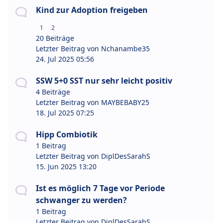
Kind zur Adoption freigeben
1
2
20 Beiträge
Letzter Beitrag von
Nchanambe35
24. Jul 2025 05:56
SSW 5+0 SST nur sehr leicht positiv
4 Beiträge
Letzter Beitrag von
MAYBEBABY25
18. Jul 2025 07:25
Hipp Combiotik
1 Beitrag
Letzter Beitrag von
DiplDesSarahS
15. Jun 2025 13:20
Ist es möglich 7 Tage vor Periode
schwanger zu werden?
1 Beitrag
Letzter Beitrag von
DiplDesSarahS