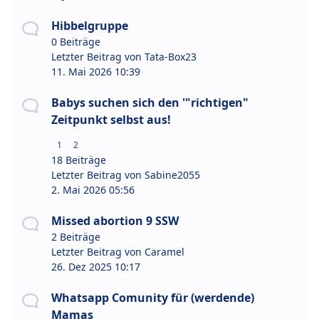
Hibbelgruppe
0 Beiträge
Letzter Beitrag von
Tata-Box23
11. Mai 2026 10:39
Babys suchen sich den '"richtigen"
Zeitpunkt selbst aus!
1
2
18 Beiträge
Letzter Beitrag von
Sabine2055
2. Mai 2026 05:56
Missed abortion 9 SSW
2 Beiträge
Letzter Beitrag von
Caramel
26. Dez 2025 10:17
Whatsapp Comunity für (werdende)
Mamas