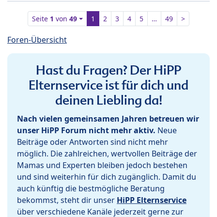
Seite
1
von
49
1
2
3
4
5
…
49
>
Foren-Übersicht
Hast du Fragen? Der HiPP
Elternservice ist für dich und
deinen Liebling da!
Nach vielen gemeinsamen Jahren betreuen wir
unser HiPP Forum nicht mehr aktiv.
Neue
Beiträge oder Antworten sind nicht mehr
möglich. Die zahlreichen, wertvollen Beiträge der
Mamas und Experten bleiben jedoch bestehen
und sind weiterhin für dich zugänglich. Damit du
auch künftig die bestmögliche Beratung
bekommst, steht dir unser
HiPP Elternservice
über verschiedene Kanäle jederzeit gerne zur