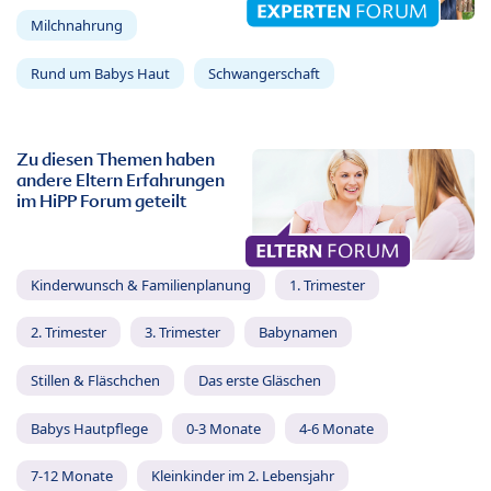
Milchnahrung
Rund um Babys Haut
Schwangerschaft
Zu diesen Themen haben
andere Eltern Erfahrungen
im HiPP Forum geteilt
Kinderwunsch & Familienplanung
1. Trimester
2. Trimester
3. Trimester
Babynamen
Stillen & Fläschchen
Das erste Gläschen
Babys Hautpflege
0-3 Monate
4-6 Monate
7-12 Monate
Kleinkinder im 2. Lebensjahr