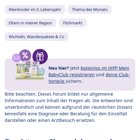
Kleinkinder im 3. Lebensjahr
Thema des Monats
Eltern in meiner Region
Flohmarkt
Wichteln, Wanderpakete & Co
Neu hier?
Jetzt
kostenlos im HiPP Mein
BabyClub registrieren
und
deine Club-
Vorteile
sichern.
Bitte beachten: Dieses Forum bildet nur allgemeine
Informationen zum Inhalt der Fragen ab. Die Antworten sind
unverbindlich und können aufgrund der räumlichen Distanz
keinesfalls eine Diagnose oder Beratung für den Einzelfall
darstellen oder einen Arztbesuch ersetzen.