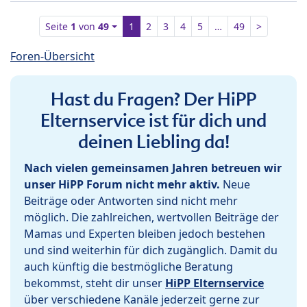
Seite
1
von
49
1
2
3
4
5
…
49
>
Foren-Übersicht
Hast du Fragen? Der HiPP
Elternservice ist für dich und
deinen Liebling da!
Nach vielen gemeinsamen Jahren betreuen wir
unser HiPP Forum nicht mehr aktiv.
Neue
Beiträge oder Antworten sind nicht mehr
möglich. Die zahlreichen, wertvollen Beiträge der
Mamas und Experten bleiben jedoch bestehen
und sind weiterhin für dich zugänglich. Damit du
auch künftig die bestmögliche Beratung
bekommst, steht dir unser
HiPP Elternservice
über verschiedene Kanäle jederzeit gerne zur