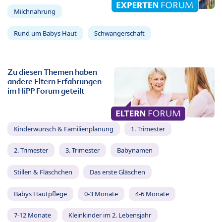
Milchnahrung
Rund um Babys Haut
Schwangerschaft
Zu diesen Themen haben
andere Eltern Erfahrungen
im HiPP Forum geteilt
Kinderwunsch & Familienplanung
1. Trimester
2. Trimester
3. Trimester
Babynamen
Stillen & Fläschchen
Das erste Gläschen
Babys Hautpflege
0-3 Monate
4-6 Monate
7-12 Monate
Kleinkinder im 2. Lebensjahr