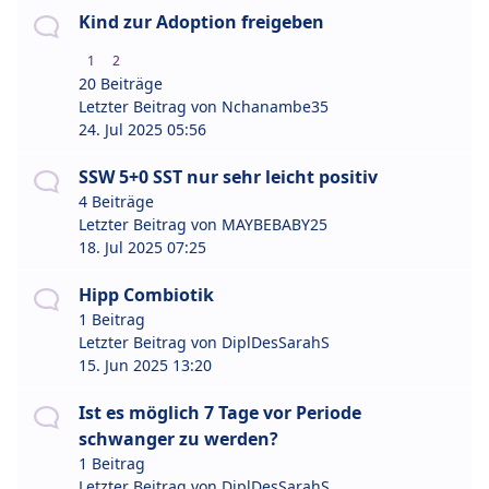
Kind zur Adoption freigeben
1
2
20 Beiträge
Letzter Beitrag von
Nchanambe35
24. Jul 2025 05:56
SSW 5+0 SST nur sehr leicht positiv
4 Beiträge
Letzter Beitrag von
MAYBEBABY25
18. Jul 2025 07:25
Hipp Combiotik
1 Beitrag
Letzter Beitrag von
DiplDesSarahS
15. Jun 2025 13:20
Ist es möglich 7 Tage vor Periode
schwanger zu werden?
1 Beitrag
Letzter Beitrag von
DiplDesSarahS