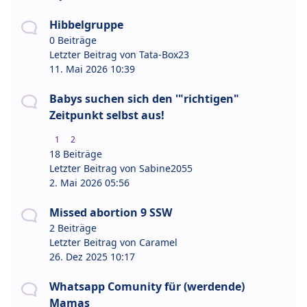
Hibbelgruppe
0 Beiträge
Letzter Beitrag von
Tata-Box23
11. Mai 2026 10:39
Babys suchen sich den '"richtigen"
Zeitpunkt selbst aus!
1
2
18 Beiträge
Letzter Beitrag von
Sabine2055
2. Mai 2026 05:56
Missed abortion 9 SSW
2 Beiträge
Letzter Beitrag von
Caramel
26. Dez 2025 10:17
Whatsapp Comunity für (werdende)
Mamas