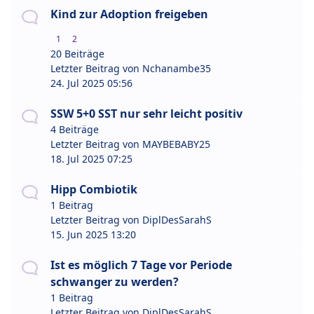
Kind zur Adoption freigeben
1
2
20 Beiträge
Letzter Beitrag von
Nchanambe35
24. Jul 2025 05:56
SSW 5+0 SST nur sehr leicht positiv
4 Beiträge
Letzter Beitrag von
MAYBEBABY25
18. Jul 2025 07:25
Hipp Combiotik
1 Beitrag
Letzter Beitrag von
DiplDesSarahS
15. Jun 2025 13:20
Ist es möglich 7 Tage vor Periode
schwanger zu werden?
1 Beitrag
Letzter Beitrag von
DiplDesSarahS