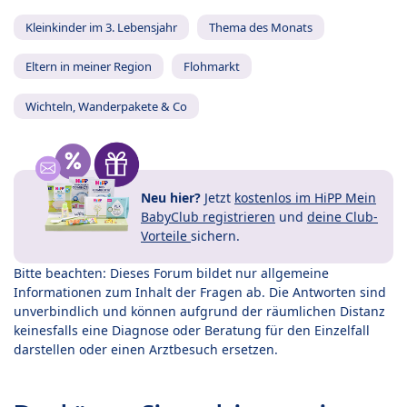
Kleinkinder im 3. Lebensjahr
Thema des Monats
Eltern in meiner Region
Flohmarkt
Wichteln, Wanderpakete & Co
Neu hier?
Jetzt
kostenlos im HiPP Mein
BabyClub registrieren
und
deine Club-
Vorteile
sichern.
Bitte beachten: Dieses Forum bildet nur allgemeine
Informationen zum Inhalt der Fragen ab. Die Antworten sind
unverbindlich und können aufgrund der räumlichen Distanz
keinesfalls eine Diagnose oder Beratung für den Einzelfall
darstellen oder einen Arztbesuch ersetzen.