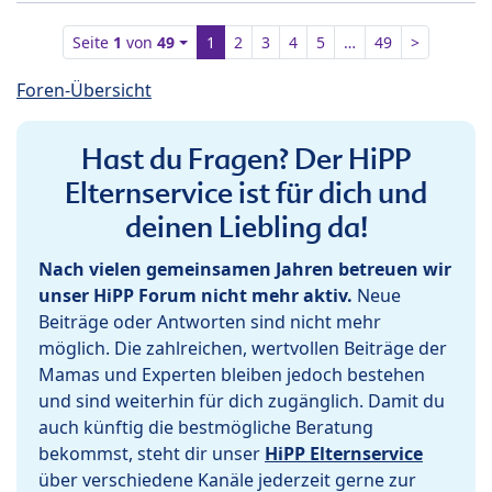
Seite
1
von
49
1
2
3
4
5
…
49
>
Foren-Übersicht
Hast du Fragen? Der HiPP
Elternservice ist für dich und
deinen Liebling da!
Nach vielen gemeinsamen Jahren betreuen wir
unser HiPP Forum nicht mehr aktiv.
Neue
Beiträge oder Antworten sind nicht mehr
möglich. Die zahlreichen, wertvollen Beiträge der
Mamas und Experten bleiben jedoch bestehen
und sind weiterhin für dich zugänglich. Damit du
auch künftig die bestmögliche Beratung
bekommst, steht dir unser
HiPP Elternservice
über verschiedene Kanäle jederzeit gerne zur