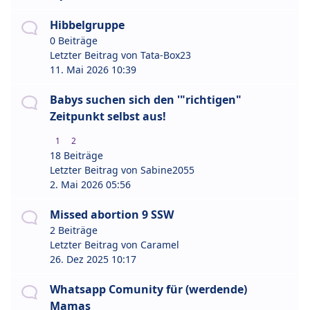
Hibbelgruppe
0 Beiträge
Letzter Beitrag von
Tata-Box23
11. Mai 2026 10:39
Babys suchen sich den '"richtigen"
Zeitpunkt selbst aus!
1
2
18 Beiträge
Letzter Beitrag von
Sabine2055
2. Mai 2026 05:56
Missed abortion 9 SSW
2 Beiträge
Letzter Beitrag von
Caramel
26. Dez 2025 10:17
Whatsapp Comunity für (werdende)
Mamas