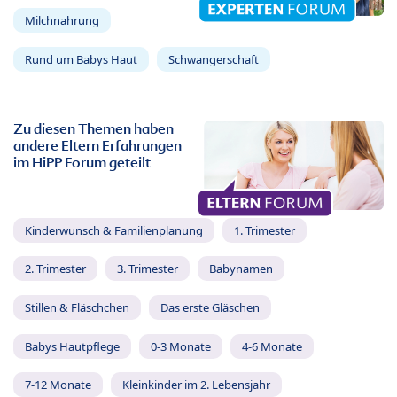
Milchnahrung
Rund um Babys Haut
Schwangerschaft
Zu diesen Themen haben
andere Eltern Erfahrungen
im HiPP Forum geteilt
Kinderwunsch & Familienplanung
1. Trimester
2. Trimester
3. Trimester
Babynamen
Stillen & Fläschchen
Das erste Gläschen
Babys Hautpflege
0-3 Monate
4-6 Monate
7-12 Monate
Kleinkinder im 2. Lebensjahr