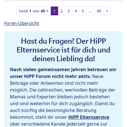
Seite
1
von
49
1
2
3
4
5
…
49
>
Foren-Übersicht
Hast du Fragen? Der HiPP
Elternservice ist für dich und
deinen Liebling da!
Nach vielen gemeinsamen Jahren betreuen wir
unser HiPP Forum nicht mehr aktiv.
Neue
Beiträge oder Antworten sind nicht mehr
möglich. Die zahlreichen, wertvollen Beiträge der
Mamas und Experten bleiben jedoch bestehen
und sind weiterhin für dich zugänglich. Damit du
auch künftig die bestmögliche Beratung
bekommst, steht dir unser
HiPP Elternservice
über verschiedene Kanäle jederzeit gerne zur