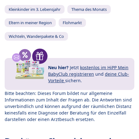
Kleinkinder im 3. Lebensjahr
Thema des Monats
Eltern in meiner Region
Flohmarkt
Wichteln, Wanderpakete & Co
Neu hier?
Jetzt
kostenlos im HiPP Mein
BabyClub registrieren
und
deine Club-
Vorteile
sichern.
Bitte beachten: Dieses Forum bildet nur allgemeine
Informationen zum Inhalt der Fragen ab. Die Antworten sind
unverbindlich und können aufgrund der räumlichen Distanz
keinesfalls eine Diagnose oder Beratung für den Einzelfall
darstellen oder einen Arztbesuch ersetzen.