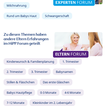
Milchnahrung
Rund um Babys Haut
Schwangerschaft
Zu diesen Themen haben
andere Eltern Erfahrungen
im HiPP Forum geteilt
Kinderwunsch & Familienplanung
1. Trimester
2. Trimester
3. Trimester
Babynamen
Stillen & Fläschchen
Das erste Gläschen
Babys Hautpflege
0-3 Monate
4-6 Monate
7-12 Monate
Kleinkinder im 2. Lebensjahr