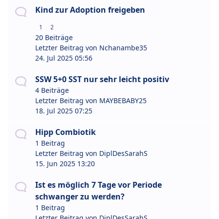
Kind zur Adoption freigeben
1
2
20 Beiträge
Letzter Beitrag von
Nchanambe35
24. Jul 2025 05:56
SSW 5+0 SST nur sehr leicht positiv
4 Beiträge
Letzter Beitrag von
MAYBEBABY25
18. Jul 2025 07:25
Hipp Combiotik
1 Beitrag
Letzter Beitrag von
DiplDesSarahS
15. Jun 2025 13:20
Ist es möglich 7 Tage vor Periode
schwanger zu werden?
1 Beitrag
Letzter Beitrag von
DiplDesSarahS