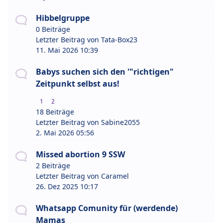
Hibbelgruppe
0 Beiträge
Letzter Beitrag von
Tata-Box23
11. Mai 2026 10:39
Babys suchen sich den '"richtigen"
Zeitpunkt selbst aus!
1
2
18 Beiträge
Letzter Beitrag von
Sabine2055
2. Mai 2026 05:56
Missed abortion 9 SSW
2 Beiträge
Letzter Beitrag von
Caramel
26. Dez 2025 10:17
Whatsapp Comunity für (werdende)
Mamas