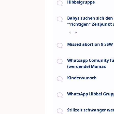
Hibbelgruppe
Babys suchen sich den
'"richtigen" Zeitpunkt 
1
2
Missed abortion 9 SSW
Whatsapp Comunity fü
(werdende) Mamas
Kinderwunsch
WhatsApp Hibbel Grup
Stillzeit schwanger we