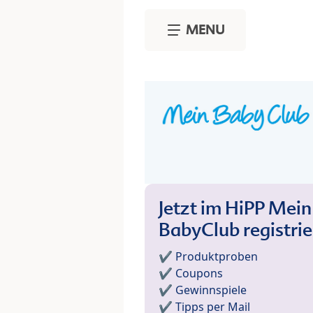
Skip to main content
MENU
Jetzt im HiPP Mein
BabyClub registri
✔️ Produktproben
✔️ Coupons
✔️ Gewinnspiele
✔️ Tipps per Mail