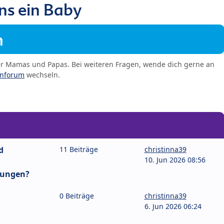
ns ein Baby
m
er Mamas und Papas. Bei weiteren Fragen, wende dich gerne an
enforum
wechseln.
d
11 Beiträge
christinna39
10. Jun 2026 08:56
lungen?
0 Beiträge
christinna39
6. Jun 2026 06:24