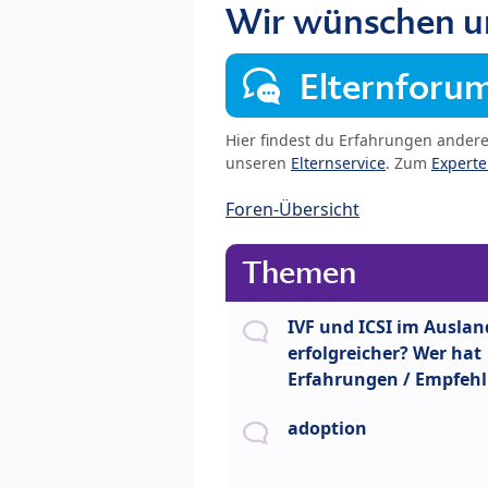
Wir wünschen u
Elternforu
Hier findest du Erfahrungen ander
unseren
Elternservice
. Zum
Expert
Foren-Übersicht
Themen
IVF und ICSI im Auslan
erfolgreicher? Wer hat
Erfahrungen / Empfeh
adoption