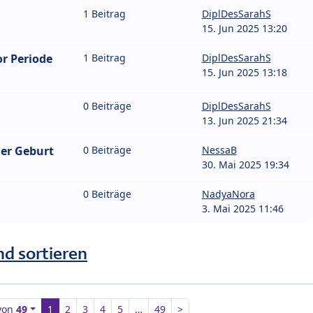
1 Beitrag
DiplDesSarahS
15. Jun 2025 13:20
or Periode
1 Beitrag
DiplDesSarahS
15. Jun 2025 13:18
0 Beiträge
DiplDesSarahS
13. Jun 2025 21:34
der Geburt
0 Beiträge
NessaB
30. Mai 2025 19:34
0 Beiträge
NadyaNora
3. Mai 2025 11:46
nd sortieren
von
49
1
2
3
4
5
…
49
>