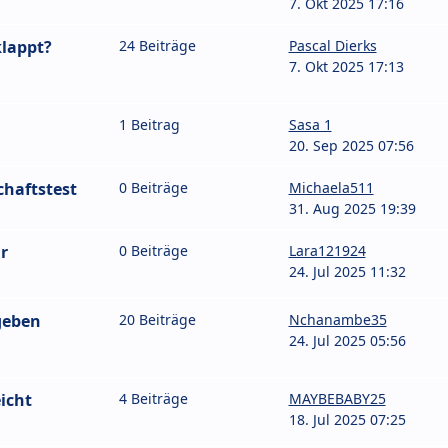
7. Okt 2025 17:16
klappt?
24 Beiträge
Pascal Dierks
7. Okt 2025 17:13
1 Beitrag
Sasa 1
20. Sep 2025 07:56
haftstest
0 Beiträge
Michaela511
31. Aug 2025 19:39
r
0 Beiträge
Lara121924
24. Jul 2025 11:32
geben
20 Beiträge
Nchanambe35
24. Jul 2025 05:56
icht
4 Beiträge
MAYBEBABY25
18. Jul 2025 07:25