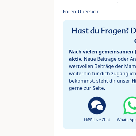
Foren-Übersicht
Hast du Fragen? De
Nach vielen gemeinsamen J
aktiv.
Neue Beiträge oder Ant
wertvollen Beiträge der Mam
weiterhin für dich zugänglic
bekommst, steht dir unser
H
gerne zur Seite.
HiPP Live Chat
Whats-App