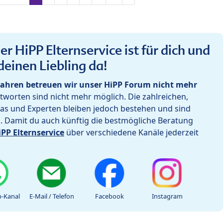
r HiPP Elternservice ist für dich und
deinen Liebling da!
ahren betreuen wir unser HiPP Forum nicht mehr
worten sind nicht mehr möglich. Die zahlreichen,
as und Experten bleiben jedoch bestehen und sind
h. Damit du auch künftig die bestmögliche Beratung
iPP Elternservice
über verschiedene Kanäle jederzeit
-Kanal
E-Mail / Telefon
Facebook
Instagram