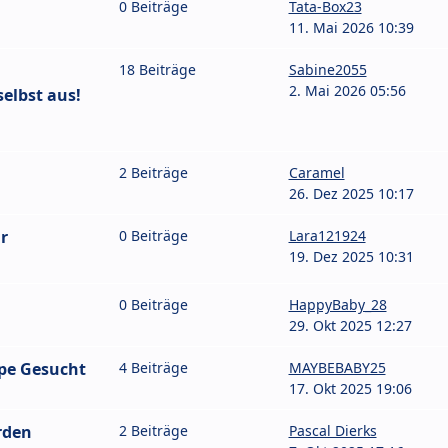
0 Beiträge
Tata-Box23
11. Mai 2026 10:39
18 Beiträge
Sabine2055
2. Mai 2026 05:56
selbst aus!
2 Beiträge
Caramel
26. Dez 2025 10:17
r
0 Beiträge
Lara121924
19. Dez 2025 10:31
0 Beiträge
HappyBaby_28
29. Okt 2025 12:27
pe Gesucht
4 Beiträge
MAYBEBABY25
17. Okt 2025 19:06
rden
2 Beiträge
Pascal Dierks