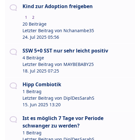
Kind zur Adoption freigeben
1
2
20 Beiträge
Letzter Beitrag von
Nchanambe35
24. Jul 2025 05:56
SSW 5+0 SST nur sehr leicht positiv
4 Beiträge
Letzter Beitrag von
MAYBEBABY25
18. Jul 2025 07:25
Hipp Combiotik
1 Beitrag
Letzter Beitrag von
DiplDesSarahS
15. Jun 2025 13:20
Ist es möglich 7 Tage vor Periode
schwanger zu werden?
1 Beitrag
Letzter Beitrag von
DiplDesSarahS