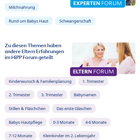
Milchnahrung
Rund um Babys Haut
Schwangerschaft
Zu diesen Themen haben
andere Eltern Erfahrungen
im HiPP Forum geteilt
Kinderwunsch & Familienplanung
1. Trimester
2. Trimester
3. Trimester
Babynamen
Stillen & Fläschchen
Das erste Gläschen
Babys Hautpflege
0-3 Monate
4-6 Monate
7-12 Monate
Kleinkinder im 2. Lebensjahr