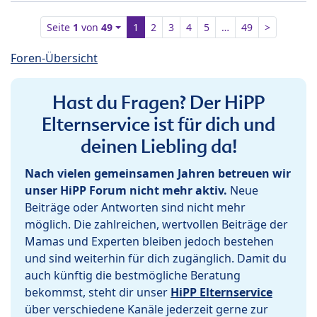
Seite
1
von
49
1
2
3
4
5
…
49
>
Foren-Übersicht
Hast du Fragen? Der HiPP
Elternservice ist für dich und
deinen Liebling da!
Nach vielen gemeinsamen Jahren betreuen wir
unser HiPP Forum nicht mehr aktiv.
Neue
Beiträge oder Antworten sind nicht mehr
möglich. Die zahlreichen, wertvollen Beiträge der
Mamas und Experten bleiben jedoch bestehen
und sind weiterhin für dich zugänglich. Damit du
auch künftig die bestmögliche Beratung
bekommst, steht dir unser
HiPP Elternservice
über verschiedene Kanäle jederzeit gerne zur