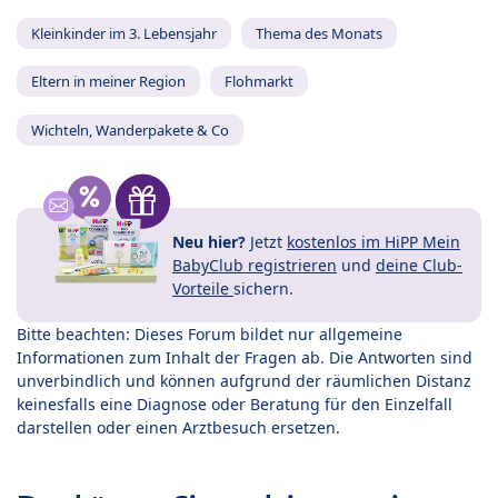
Kleinkinder im 3. Lebensjahr
Thema des Monats
Eltern in meiner Region
Flohmarkt
Wichteln, Wanderpakete & Co
Neu hier?
Jetzt
kostenlos im HiPP Mein
BabyClub registrieren
und
deine Club-
Vorteile
sichern.
Bitte beachten: Dieses Forum bildet nur allgemeine
Informationen zum Inhalt der Fragen ab. Die Antworten sind
unverbindlich und können aufgrund der räumlichen Distanz
keinesfalls eine Diagnose oder Beratung für den Einzelfall
darstellen oder einen Arztbesuch ersetzen.