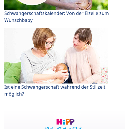
Schwangerschaftskalender: Von der Eizelle zum
Wunschbaby
Ist eine Schwangerschaft während der Stillzeit
möglich?