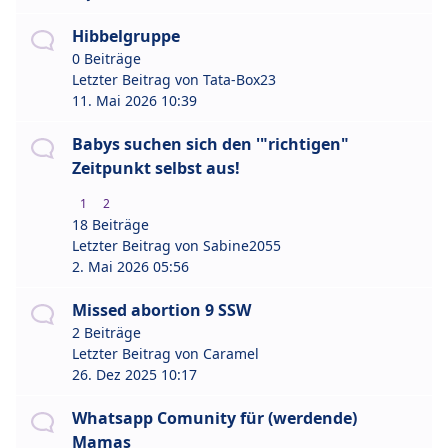
Hibbelgruppe
0 Beiträge
Letzter Beitrag von
Tata-Box23
11. Mai 2026 10:39
Babys suchen sich den '"richtigen"
Zeitpunkt selbst aus!
1
2
18 Beiträge
Letzter Beitrag von
Sabine2055
2. Mai 2026 05:56
Missed abortion 9 SSW
2 Beiträge
Letzter Beitrag von
Caramel
26. Dez 2025 10:17
Whatsapp Comunity für (werdende)
Mamas